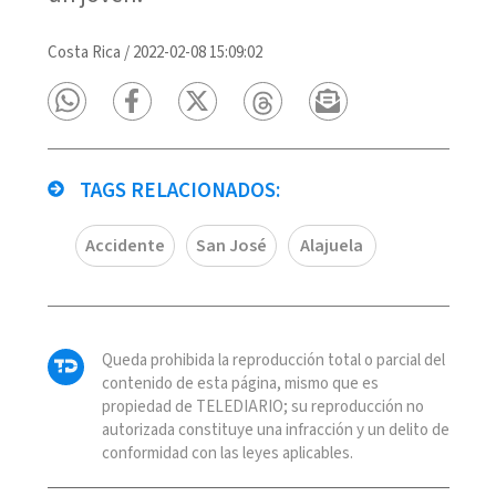
Costa Rica
/
2022-02-08 15:09:02
TAGS RELACIONADOS:
Accidente
San José
Alajuela
Queda prohibida la reproducción total o parcial del
contenido de esta página, mismo que es
propiedad de TELEDIARIO; su reproducción no
autorizada constituye una infracción y un delito de
conformidad con las leyes aplicables.