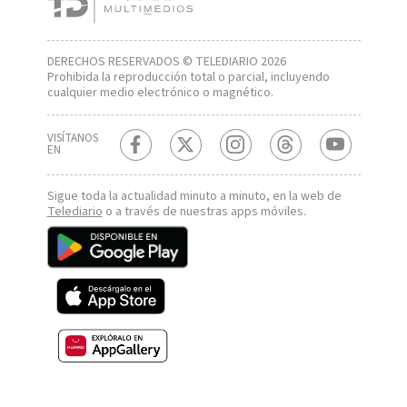
DERECHOS RESERVADOS © TELEDIARIO 2026
Prohibida la reproducción total o parcial, incluyendo
cualquier medio electrónico o magnético.
VISÍTANOS
EN
Sigue toda la actualidad minuto a minuto, en la web de
Telediario
o a través de nuestras apps móviles.