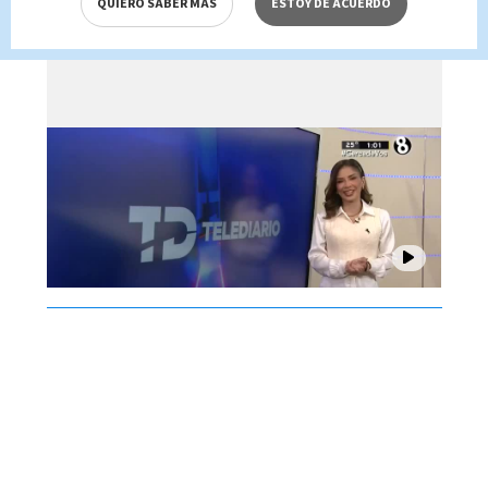
QUIERO SABER MÁS
ESTOY DE ACUERDO
Brenes, 07 de agosto 2026