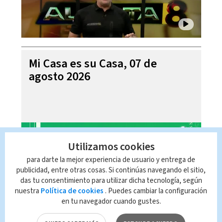
Mi Casa es su Casa, 07 de
agosto 2026
Utilizamos cookies
para darte la mejor experiencia de usuario y entrega de
publicidad, entre otras cosas. Si continúas navegando el sitio,
das tu consentimiento para utilizar dicha tecnología, según
nuestra
Política de cookies
. Puedes cambiar la configuración
en tu navegador cuando gustes.
Telediario En Directo con Paula