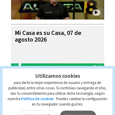
Mi Casa es su Casa, 07 de
agosto 2026
Utilizamos cookies
para darte la mejor experiencia de usuario y entrega de
publicidad, entre otras cosas. Si continúas navegando el sitio,
das tu consentimiento para utilizar dicha tecnología, según
nuestra
Política de cookies
. Puedes cambiar la configuración
en tu navegador cuando gustes.
Telediario En Directo con Paula