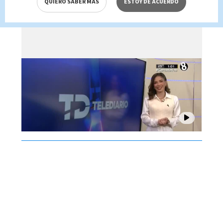
QUIERO SABER MÁS
ESTOY DE ACUERDO
Brenes, 07 de agosto 2026