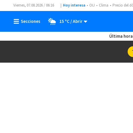
Viernes, 07.08.2026 / 06:16
Hoy interesa
OIJ
Clima
Precio del d
15 ºC
Última hora