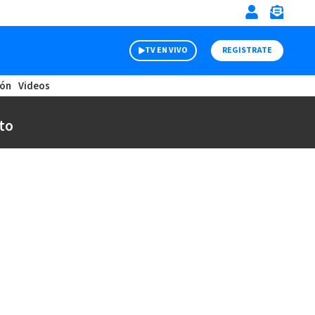
TV EN VIVO
REGISTRATE
ión
Videos
to