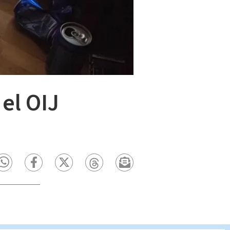
el OIJ