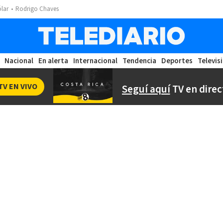
ólar
Rodrigo Chaves
Nacional
En alerta
Internacional
Tendencia
Deportes
Televis
TV EN VIVO
Seguí aquí
TV en direc