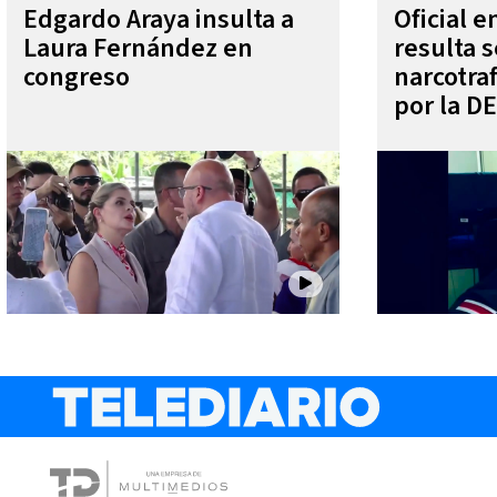
Edgardo Araya insulta a
Oficial 
Laura Fernández en
resulta s
congreso
narcotra
por la D