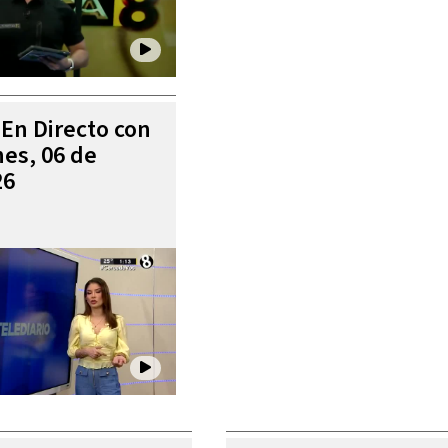
 En Directo con
es, 06 de
26