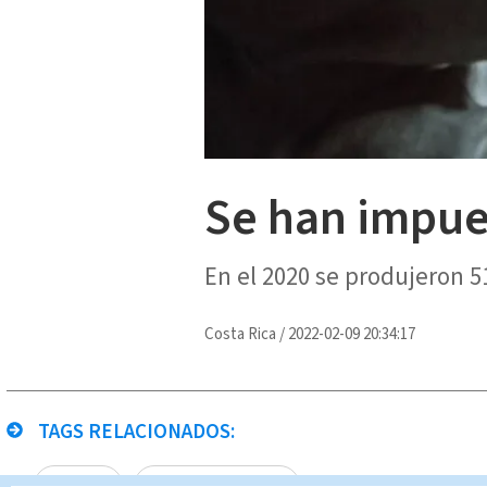
Se han impue
En el 2020 se produjeron 5
Costa Rica
/
2022-02-09 20:34:17
TAGS RELACIONADOS:
En alerta
Noticias Telediario