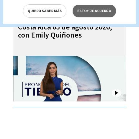
QUIERO SABER MÁS
ESTOY DE ACUERDO
Pronóstico del tiempo para
Costa Rica 05 de agosto 2026,
con Emily Quiñones