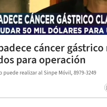
adece cáncer gástrico 
dos para operación
o puede realizar al Sinpe Móvil, 8979-3249