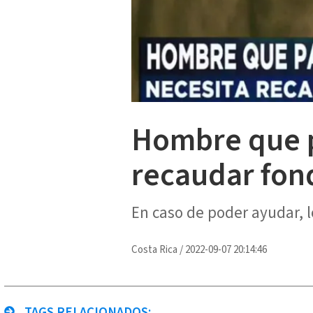
Hombre que p
recaudar fon
En caso de poder ayudar, l
Costa Rica
/
2022-09-07 20:14:46
TAGS RELACIONADOS: