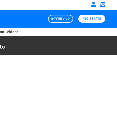
TV EN VIVO
REGISTRATE
ión
Videos
to