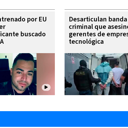
entrenado por EU
Desarticulan banda
er
criminal que asesin
ficante buscado
gerentes de empre
EA
tecnológica