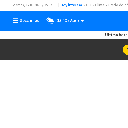
Viernes, 07.08.2026 / 05:37
Hoy interesa
OIJ
Clima
Precio del d
15 ºC
Última hora