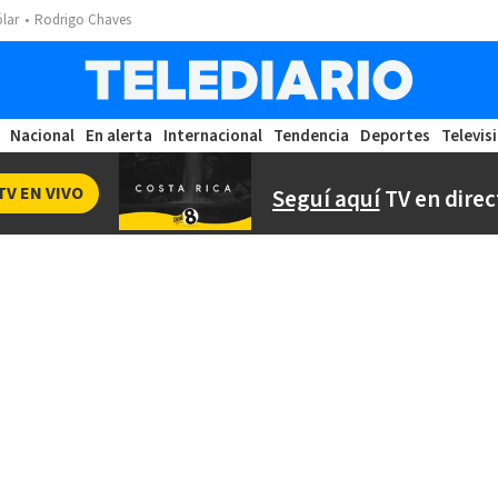
ólar
Rodrigo Chaves
Nacional
En alerta
Internacional
Tendencia
Deportes
Televis
TV EN VIVO
Seguí aquí
TV en direc