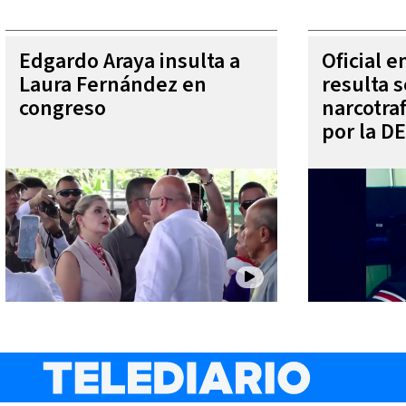
Edgardo Araya insulta a
Oficial 
Laura Fernández en
resulta s
congreso
narcotra
por la D