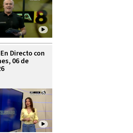
 En Directo con
es, 06 de
26