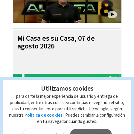
Mi Casa es su Casa, 07 de
agosto 2026
Utilizamos cookies
para darte la mejor experiencia de usuario y entrega de
publicidad, entre otras cosas. Si continúas navegando el sitio,
das tu consentimiento para utilizar dicha tecnología, según
nuestra
Política de cookies
. Puedes cambiar la configuración
en tu navegador cuando gustes.
Telediario En Directo con Paula