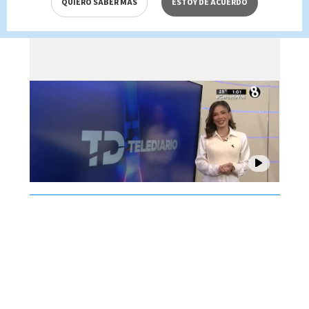
QUIERO SABER MÁS
ESTOY DE ACUERDO
Brenes, 07 de agosto 2026