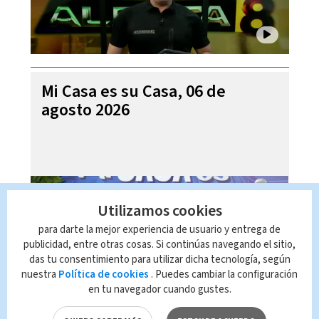
Mi Casa es su Casa, 06 de
agosto 2026
Utilizamos cookies
para darte la mejor experiencia de usuario y entrega de
publicidad, entre otras cosas. Si continúas navegando el sitio,
das tu consentimiento para utilizar dicha tecnología, según
nuestra
Política de cookies
. Puedes cambiar la configuración
en tu navegador cuando gustes.
Telediario En Directo con Paula