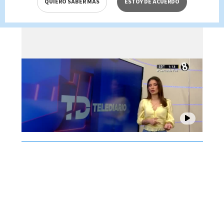
QUIERO SABER MÁS
ESTOY DE ACUERDO
Brenes, 06 de agosto 2026