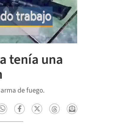
a tenía una
n
 arma de fuego.