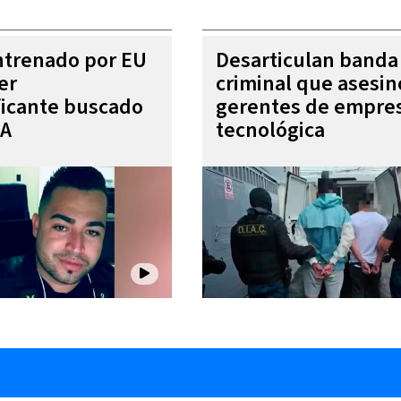
entrenado por EU
Desarticulan banda
er
criminal que asesin
ficante buscado
gerentes de empre
EA
tecnológica