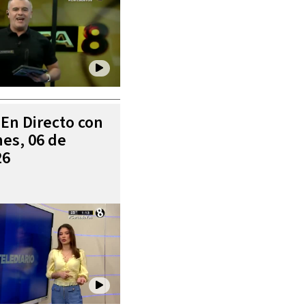
 En Directo con
es, 06 de
26