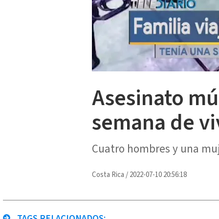
Asesinato múl
semana de viv
Cuatro hombres y una muje
Costa Rica
/
2022-07-10 20:56:18
TAGS RELACIONADOS: