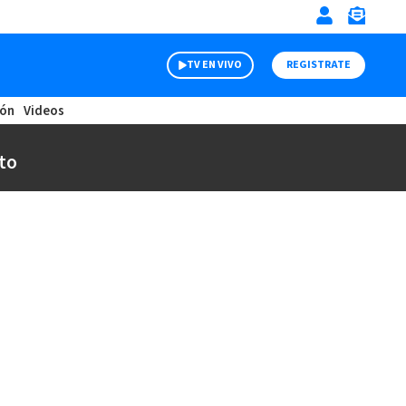
TV EN VIVO
REGISTRATE
ión
Videos
to