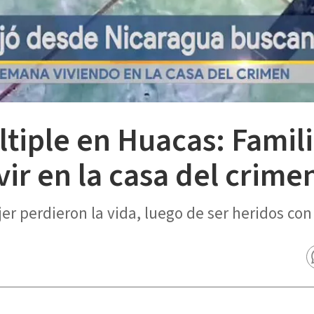
tiple en Huacas: Famili
ir en la casa del crime
r perdieron la vida, luego de ser heridos con