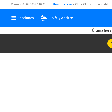
Viernes, 07.08.2026 / 10:43
Hoy interesa
OIJ
Clima
Precio del d
15 ºC
Última hora