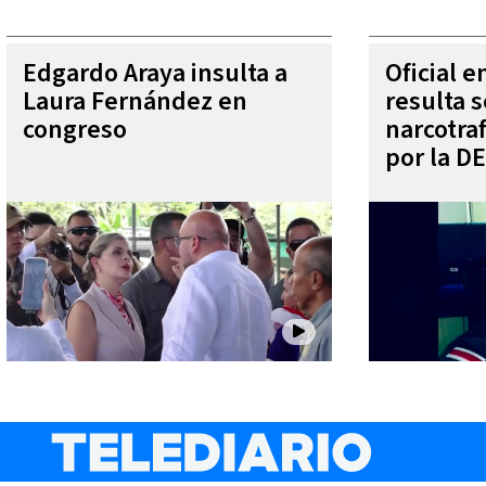
Edgardo Araya insulta a
Oficial 
Laura Fernández en
resulta s
congreso
narcotra
por la D