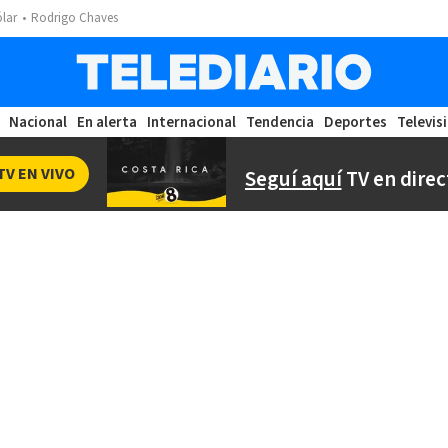
ólar
Rodrigo Chaves
Nacional
En alerta
Internacional
Tendencia
Deportes
Televis
TV EN VIVO
Seguí aquí
TV en direc