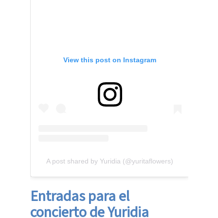
View this post on Instagram
A post shared by Yuridia (@yuritaflowers)
Entradas para el
concierto de Yuridia