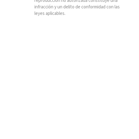
reproducción no autorizada constituye una
infracción y un delito de conformidad con las
leyes aplicables.