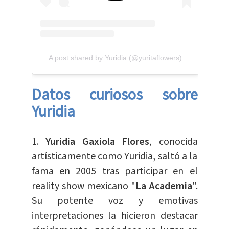
A post shared by Yuridia (@yuritaflowers)
Datos curiosos sobre
Yuridia
1.
Yuridia Gaxiola Flores
, conocida
artísticamente como Yuridia, saltó a la
fama en 2005 tras participar en el
reality show mexicano "
La Academia
".
Su potente voz y emotivas
interpretaciones la hicieron destacar