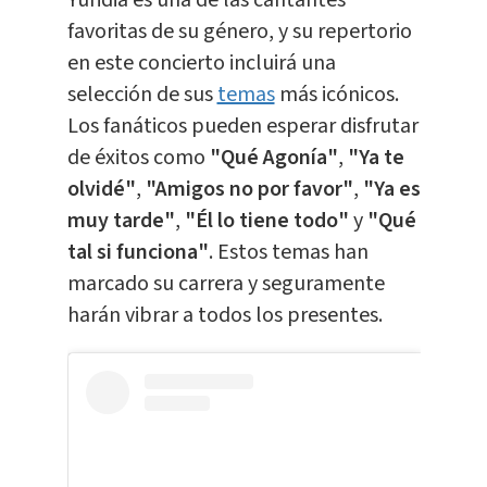
favoritas de su género, y su repertorio
en este concierto incluirá una
selección de sus
temas
más icónicos.
Los fanáticos pueden esperar disfrutar
de éxitos como
"Qué Agonía"
,
"Ya te
olvidé"
,
"Amigos no por favor"
,
"Ya es
muy tarde"
,
"Él lo tiene todo"
y
"Qué
tal si funciona"
. Estos temas han
marcado su carrera y seguramente
harán vibrar a todos los presentes.