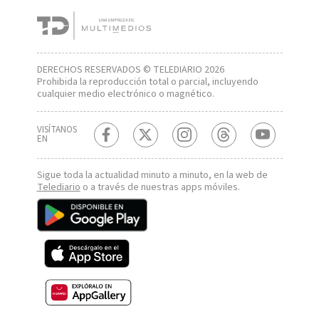
DERECHOS RESERVADOS © TELEDIARIO 2026
Prohibida la reproducción total o parcial, incluyendo
cualquier medio electrónico o magnético.
VISÍTANOS
EN
Sigue toda la actualidad minuto a minuto, en la web de
Telediario
o a través de nuestras apps móviles.