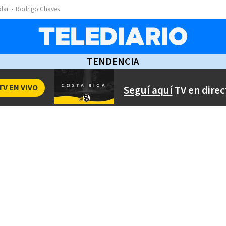
ólar
Rodrigo Chaves
TENDENCIA
TV EN VIVO
Seguí aquí
TV en direc