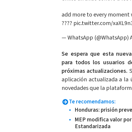
add more to every moment 
????
pic.twitter.com/xaXL9
— WhatsApp (@WhatsApp)
Se espera que esta nueva
para todos los usuarios 
próximas actualizaciones.
S
aplicación actualizada a la 
novedades que la plataforma
Te recomendamos:
Honduras: prisión prev
MEP modifica valor por
Estandarizada