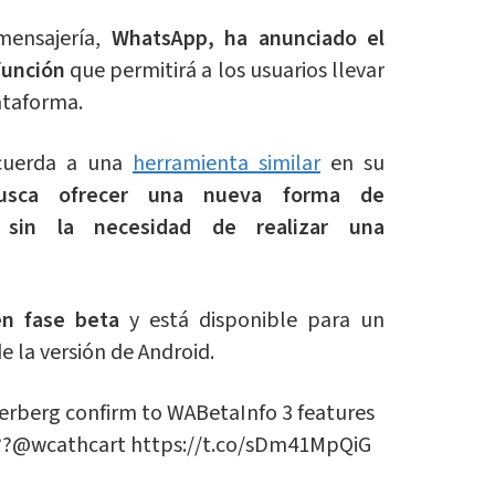
ensajería,
WhatsApp, ha anunciado el
función
que permitirá a los usuarios llevar
lataforma.
recuerda a una
herramienta similar
en su
usca ofrecer una nueva forma de
 sin la necesidad de realizar una
en fase beta
y está disponible para un
e la versión de Android.
erberg confirm to WABetaInfo 3 features
??
@wcathcart
https://t.co/sDm41MpQiG