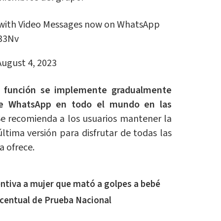
with Video Messages now on WhatsApp
n33Nv
August 4, 2023
 función se implemente gradualmente
de WhatsApp en todo el mundo en las
e recomienda a los usuarios mantener la
última versión para disfrutar de todas las
 ofrece.
entiva a mujer que mató a golpes a bebé
centual de Prueba Nacional