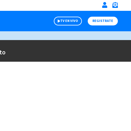
TV EN VIVO
REGISTRATE
to