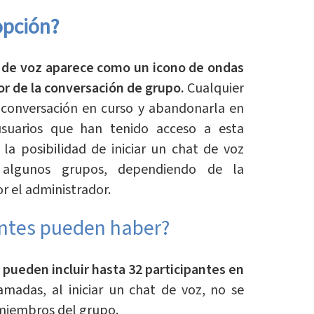
opción?
at de voz aparece como un icono de ondas
or de la conversación de grupo.
Cualquier
conversación en curso y abandonarla en
suarios que han tenido acceso a esta
la posibilidad de iniciar un chat de voz
 algunos grupos, dependiendo de la
r el administrador.
antes pueden haber?
pueden incluir hasta 32 participantes en
amadas, al iniciar un chat de voz, no se
 miembros del grupo.