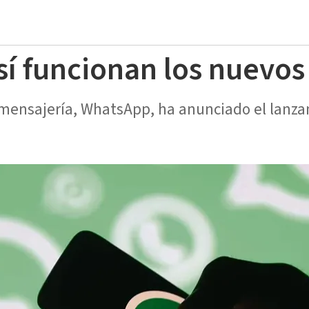
í funcionan los nuevos
 mensajería, WhatsApp, ha anunciado el lanz