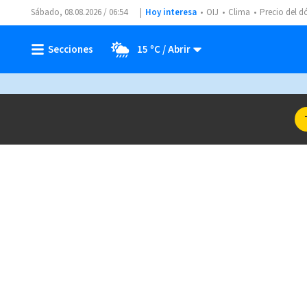
Sábado, 08.08.2026 / 06:54
Hoy interesa
OIJ
Clima
Precio del d
15 ºC