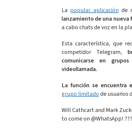
La
popular aplicación
de m
lanzamiento de una nueva 
a cabo chats de voz en la p
Esta característica, que 
competidor Telegram,
b
comunicarse en grupos
videollamada.
La función se encuentra 
grupo limitado
de usuarios d
Will Cathcart and Mark Zuck
to come on
@WhatsApp
! ??