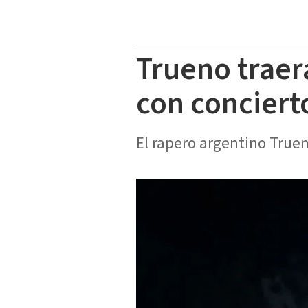
Trueno traerá
con conciert
El rapero argentino True