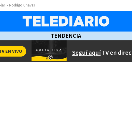
ólar
Rodrigo Chaves
TENDENCIA
TV EN VIVO
Seguí aquí
TV en direc