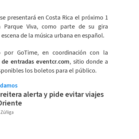
se presentará en Costa Rica el próximo 1
 Parque Viva, como parte de su gira
a escena de la música urbana en español.
o por GoTime, en coordinación con la
 de entradas eventcr.com
, sitio donde a
ponibles los boletos para el público.
ndamos
eitera alerta y pide evitar viajes
Oriente
a Zúñiga