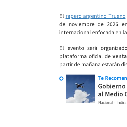
El
rapero argentino Trueno
de noviembre de 2026 en
internacional enfocada en l
El evento será organizad
plataforma oficial de
venta
partir de mañana estarán dis
Te Recome
Gobierno r
al Medio 
Nacional
Indir