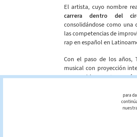
El artista, cuyo nombre re
carrera dentro del ci
consolidándose como una de
las competencias de improvi
rap en español en Latinoamé
Con el paso de los años, 
musical con proyección int
con sonidos contemporán
culturales ligados a la iden
para da
continúa
Esta combinación le permi
nuestr
internacionales, con presenc
Dentro de su discografía de