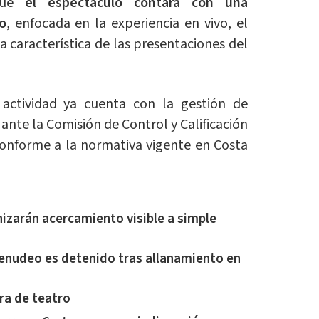
 que
el espectáculo contará con una
o
, enfocada en la experiencia en vivo, el
ía característica de las presentaciones del
actividad ya cuenta con la gestión de
 ante la Comisión de Control y Calificación
conforme a la normativa vigente en Costa
izarán acercamiento visible a simple
nudeo es detenido tras allanamiento en
ra de teatro