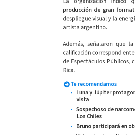
La organización indicó
producción de gran format
despliegue visual y la energ
artista argentino.
Además, señalaron que la 
calificación correspondiente
de Espectáculos Públicos, 
Rica.
Te recomendamos
Luna y Júpiter protagon
vista
Sospechoso de narcome
Los Chiles
Bruno participará en ob