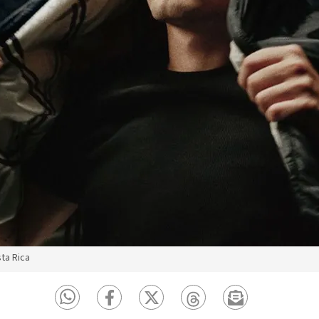
sta Rica