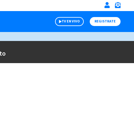
TV EN VIVO
REGISTRATE
to