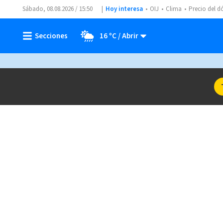
Sábado, 08.08.2026 / 15:50
Hoy interesa
OIJ
Clima
Precio del d
16 ºC