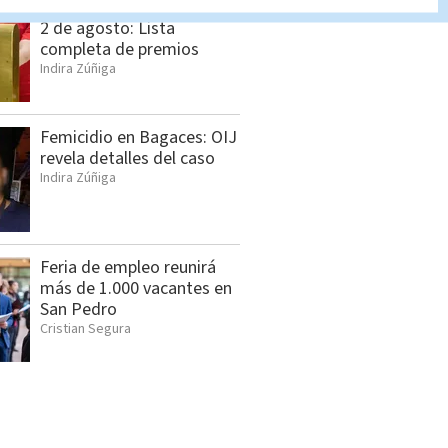
Lotería Nacional domingo
2 de agosto: Lista
completa de premios
Indira Zúñiga
Femicidio en Bagaces: OIJ
revela detalles del caso
Indira Zúñiga
Feria de empleo reunirá
más de 1.000 vacantes en
San Pedro
Cristian Segura