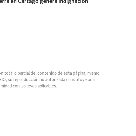
perra en Cartago genera indignación
n total o parcial del contenido de esta página, mismo
IO; su reproducción no autorizada constituye una
rmidad con las leyes aplicables.