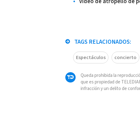
Video de atropello de 
TAGS RELACIONADOS:
Espectáculos
concierto
Queda prohibida la reproducció
que es propiedad de TELEDIAR
infracción y un delito de confo