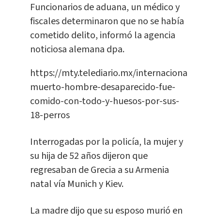
Funcionarios de aduana, un médico y
fiscales determinaron que no se había
cometido delito, informó la agencia
noticiosa alemana dpa.
https://mty.telediario.mx/internacional/halla
muerto-hombre-desaparecido-fue-
comido-con-todo-y-huesos-por-sus-
18-perros
Interrogadas por la policía, la mujer y
su hija de 52 años dijeron que
regresaban de Grecia a su Armenia
natal vía Munich y Kiev.
La madre dijo que su esposo murió en