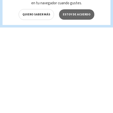
en tu navegador cuando gustes.
QUIERO SABER MÁS
ESTOY DE ACUERDO