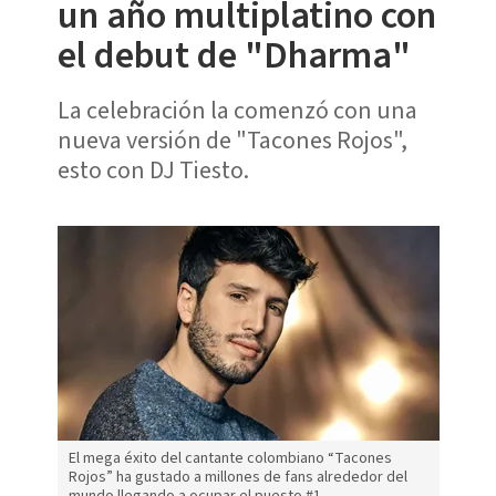
un año multiplatino con
el debut de "Dharma"
La celebración la comenzó con una
nueva versión de "Tacones Rojos",
esto con DJ Tiesto.
El mega éxito del cantante colombiano “Tacones
Rojos” ha gustado a millones de fans alrededor del