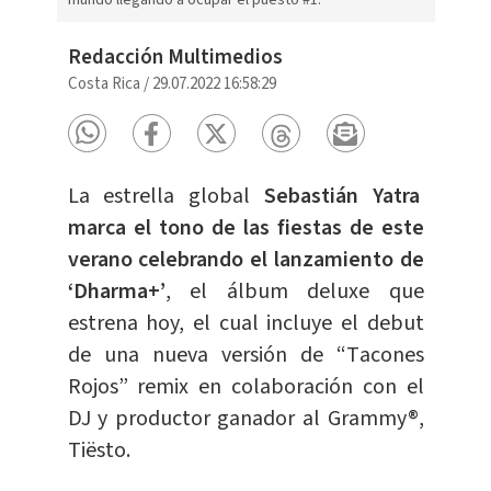
mundo llegando a ocupar el puesto #1.
Redacción Multimedios
Costa Rica
/
29.07.2022 16:58:29
La estrella global
Sebastián Yatra
marca el tono de las fiestas de este
verano celebrando el lanzamiento de
‘Dharma+’
, el álbum deluxe que
estrena hoy, el cual incluye el debut
de una nueva versión de “Tacones
Rojos” remix en colaboración con el
DJ y productor ganador al Grammy®,
Tiësto.