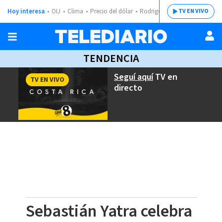
Hoy interesa
OIJ
Clima
Precio del dólar
Rodrigo Chaves
TV EN VIVO
TENDENCIA
Seguí aquí
TV en
TV EN VIVO
directo
Sebastián Yatra celebra