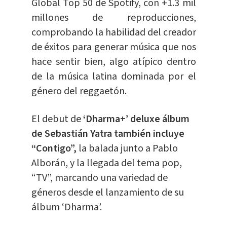
Global Top 50 de Spotify, con +1.3 mil
millones de reproducciones,
comprobando la habilidad del creador
de éxitos para generar música que nos
hace sentir bien, algo atípico dentro
de la música latina dominada por el
género del reggaetón.
El debut de
‘Dharma+’ deluxe álbum
de Sebastián Yatra también incluye
“Contigo”,
la balada junto a Pablo
Alborán, y la llegada del tema pop,
“TV”, marcando una variedad de
géneros desde el lanzamiento de su
álbum ‘Dharma’.