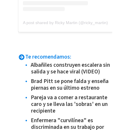
A post shared by Ricky Martin (@ricky_martin)
Te recomendamos:
Albañiles construyen escalera sin
salida y se hace viral (VIDEO)
Brad Pitt se pone falda y enseña
piernas en su último estreno
Pareja va a comer a restaurante
caro y se lleva las 'sobras' en un
recipiente
Enfermera "curvilínea" es
discriminada en su trabajo por