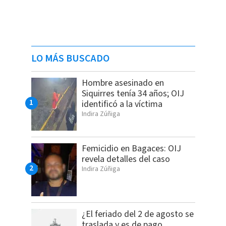
LO MÁS BUSCADO
Hombre asesinado en
Siquirres tenía 34 años; OIJ
identificó a la víctima
Indira Zúñiga
Femicidio en Bagaces: OIJ
revela detalles del caso
Indira Zúñiga
¿El feriado del 2 de agosto se
traslada y es de pago