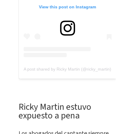
View this post on Instagram
A post shared by Ricky Martin (@ricky_martin)
Ricky Martin estuvo
expuesto a pena
Los abogados del cantante siempre