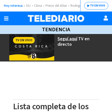
Hoy interesa
OIJ
Clima
Precio del dólar
Rodrigo Chaves
TV EN VIVO
TENDENCIA
Seguí aquí
TV en
TV EN VIVO
directo
Lista completa de los