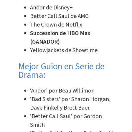
Andor de Disney+
Better Call Saul de AMC
The Crown de Netflix
Succession de HBO Max
(GANADOR)
Yellowjackets de Showtime
Mejor Guion en Serie de
Drama:
‘Andor’ por Beau Willimon
‘Bad Sisters’ por Sharon Horgan,
Dave Finkel y Brett Baer.
‘Better Call Saul’ por Gordon
Smith