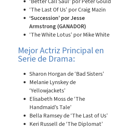
‘Better Call Saul’ por Peter Gould
‘The Last Of Us’ por Craig Mazin
‘Succession’ por Jesse
Armstrong (GANADOR)
‘The White Lotus’ por Mike White
Mejor Actriz Principal en
Serie de Drama:
Sharon Horgan de ‘Bad Sisters’
Melanie Lynskey de
‘Yellowjackets’
Elisabeth Moss de ‘The
Handmaid’s Tale’
Bella Ramsey de ‘The Last of Us’
Keri Russell de ‘The Diplomat’