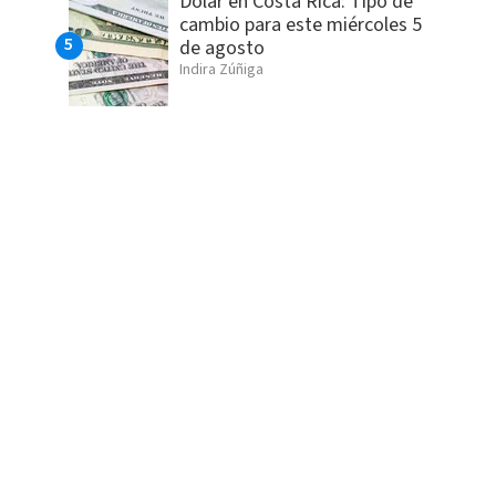
Dólar en Costa Rica: Tipo de
cambio para este miércoles 5
de agosto
Indira Zúñiga