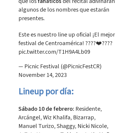
que los
fanáticos
del recital adivinaran
algunos de los nombres que estarán
presentes.
Este es nuestro line up oficial ¡El mejor
festival de Centroamérica! ????❤️‍????
pic.twitter.com/T1H9A4Lb09
— Picnic Festival (@PicnicFestCR)
November 14, 2023
Lineup por día:
Sábado 10 de febrero:
Residente,
Arcángel, Wiz Khalifa, Bizarrap,
Manuel Turizo, Shaggy, Nicki Nicole,