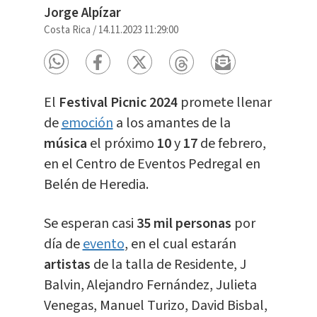
Jorge Alpízar
Costa Rica
/
14.11.2023 11:29:00
El
Festival Picnic 2024
promete llenar
de
emoción
a los amantes de la
música
el próximo
10
y
17
de febrero,
en el Centro de Eventos Pedregal en
Belén de Heredia.
Se esperan casi
35 mil personas
por
día de
evento
, en el cual estarán
artistas
de la talla de Residente, J
Balvin, Alejandro Fernández, Julieta
Venegas, Manuel Turizo, David Bisbal,