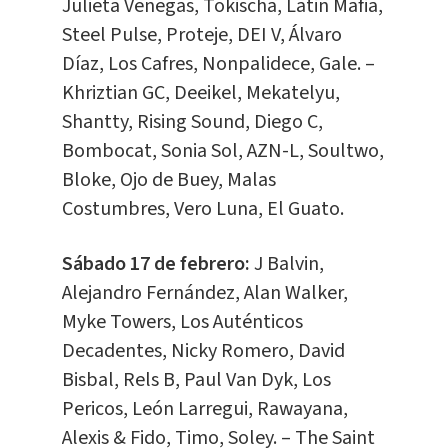
Julieta Venegas, Tokischa, Latin Mafia,
Steel Pulse, Proteje, DEI V, Álvaro
Díaz, Los Cafres, Nonpalidece, Gale. –
Khriztian GC, Deeikel, Mekatelyu,
Shantty, Rising Sound, Diego C,
Bombocat, Sonia Sol, AZN-L, Soultwo,
Bloke, Ojo de Buey, Malas
Costumbres, Vero Luna, El Guato.
Sábado 17 de febrero:
J Balvin,
Alejandro Fernández, Alan Walker,
Myke Towers, Los Auténticos
Decadentes, Nicky Romero, David
Bisbal, Rels B, Paul Van Dyk, Los
Pericos, León Larregui, Rawayana,
Alexis & Fido, Timo, Soley. – The Saint