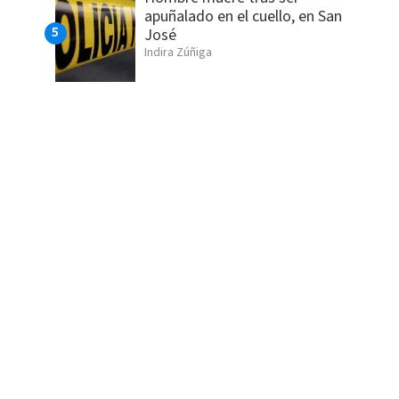
apuñalado en el cuello, en San
José
Indira Zúñiga