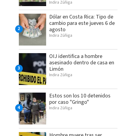
Indira Zúñiga
Dólar en Costa Rica: Tipo de
cambio para este jueves 6 de
agosto
Indira Zúñiga
OIJ identifica a hombre
asesinado dentro de casa en
Limón
Indira Zúñiga
Estos son los 10 detenidos
por caso "Gringo"
Indira Zúñiga
Hombre muere tras ser