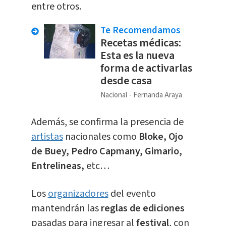
entre otros.
Te Recomendamos
Recetas médicas:
Esta es la nueva
forma de activarlas
desde casa
Nacional
Fernanda Araya
Además, se confirma la presencia de
artistas
nacionales como
Bloke, Ojo
de Buey, Pedro Capmany, Gimario,
Entrelineas,
etc…
Los
organizadores
del evento
mantendrán las
reglas de ediciones
pasadas para ingresar al
festival
, con