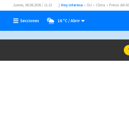
Jueves, 06.08.2026 / 11:22
Hoy interesa
OIJ
Clima
Precio del d
16 ºC