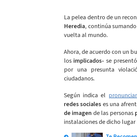
La pelea dentro de un reco
Heredia
, continúa sumando 
vuelta al mundo.
Ahora, de acuerdo con un bu
los
implicados-
se present
por una presunta violac
ciudadanos.
Según indica el
pronuncia
redes sociales
es una afrent
de imagen
de las personas
instalaciones de dicho lugar
Te Recome