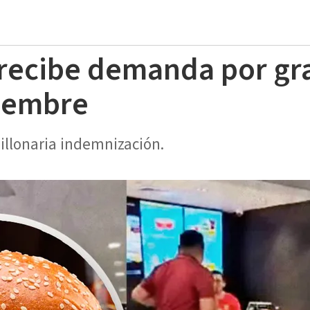
 recibe demanda por gr
ciembre
llonaria indemnización.