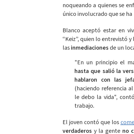
noqueando a quienes se enf
único involucrado que se ha 
Blanco aceptó estar en vi
“Keiz”, quien lo entrevistó y
las
inmediaciones
de un loc
"En un principio el m
hasta que salió la ve
hablaron con las jef
(haciendo referencia al
le debo la vida", cont
trabajo.
El joven contó que los
come
verdaderos
y la gente
no c