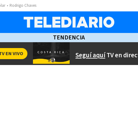
ólar
Rodrigo Chaves
TENDENCIA
TV EN VIVO
Seguí aquí
TV en direc