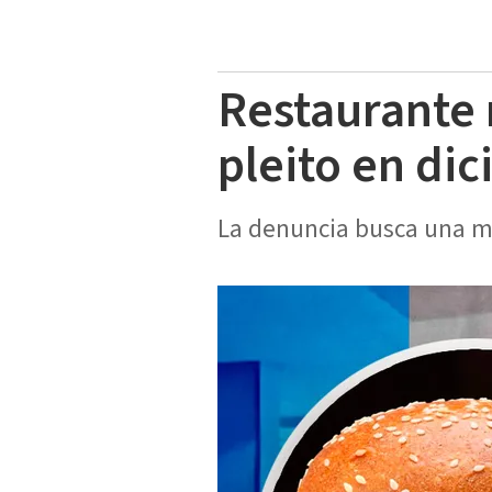
Restaurante
pleito en di
La denuncia busca una mi