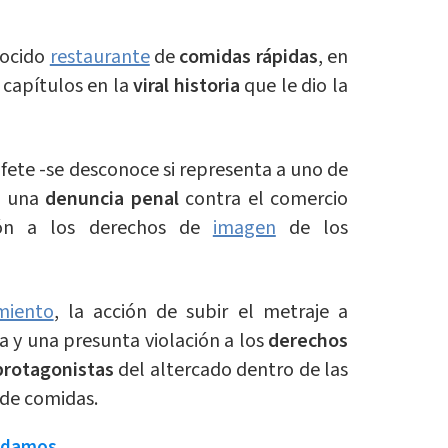
nocido
restaurante
de
comidas rápidas
, en
capítulos en la
viral historia
que le dio la
fete -se desconoce si representa a uno de
ó una
denuncia penal
contra el comercio
ión a los derechos de
imagen
de los
miento
, la acción de subir el metraje a
a y una presunta violación a los
derechos
protagonistas
del altercado dentro de las
 de comidas.
ndamos