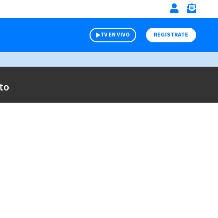
TV EN VIVO
REGISTRATE
to