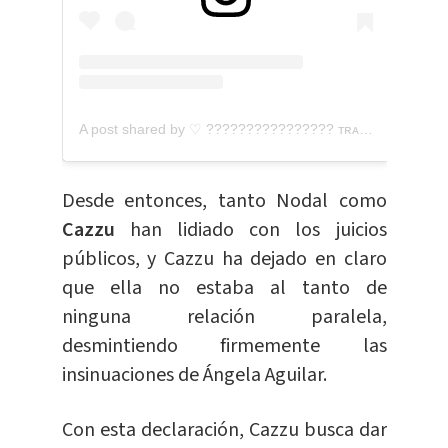
A post shared by ♡ ???????????????? ᴛʀᴀᴍᴘᴀ (@cazzu)
Desde entonces, tanto Nodal como
Cazzu
han lidiado con los juicios
públicos, y Cazzu ha dejado en claro
que ella no estaba al tanto de
ninguna relación paralela,
desmintiendo firmemente las
insinuaciones de Ángela Aguilar.
Con esta declaración, Cazzu busca dar