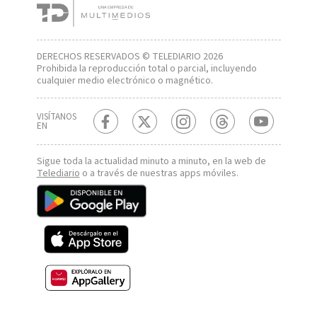
DERECHOS RESERVADOS © TELEDIARIO 2026
Prohibida la reproducción total o parcial, incluyendo
cualquier medio electrónico o magnético.
VISÍTANOS
EN
Sigue toda la actualidad minuto a minuto, en la web de
Telediario
o a través de nuestras apps móviles.