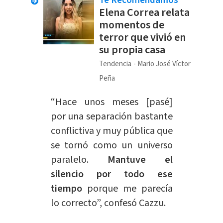
Te Recomendamos
Elena Correa relata
momentos de
terror que vivió en
su propia casa
Tendencia
Mario José Víctor
Peña
“Hace unos meses [pasé]
por una separación bastante
conflictiva y muy pública que
se tornó como un universo
paralelo.
Mantuve el
silencio por todo ese
tiempo
porque me parecía
lo correcto”, confesó Cazzu.