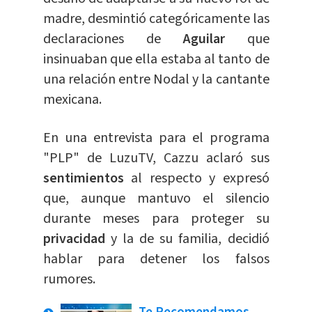
madre, desmintió categóricamente las
declaraciones de
Aguilar
que
insinuaban que ella estaba al tanto de
una relación entre Nodal y la cantante
mexicana.
En una entrevista para el programa
"PLP" de LuzuTV, Cazzu aclaró sus
sentimientos
al respecto y expresó
que, aunque mantuvo el silencio
durante meses para proteger su
privacidad
y la de su familia, decidió
hablar para detener los falsos
rumores.