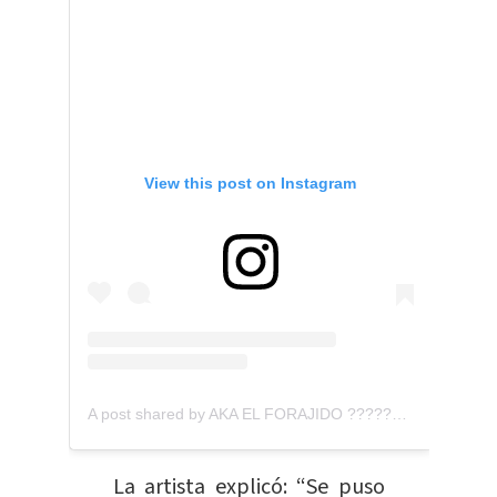
View this post on Instagram
A post shared by AKA EL FORAJIDO ???????? ???????? (@nodal)
La artista explicó: “Se puso