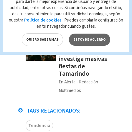
para darte la mejor experiencia de usuario y entrega de
publicidad, entre otras cosas. Si continúas navegando el sitio,
das tu consentimiento para utilizar dicha tecnología, según
nuestra
Política de cookies
. Puedes cambiar la configuración
en tu navegador cuando gustes.
QUIERO SABER MÁS
ESTOY DE ACUERDO
Te Recomendamos
Ministerio de Salud
investiga masivas
fiestas de
Tamarindo
En Alerta
Redacción
Multimedios
TAGS RELACIONADOS:
Tendencia