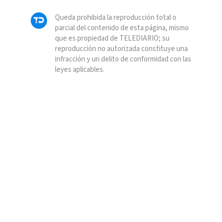
Queda prohibida la reproducción total o
parcial del contenido de esta página, mismo
que es propiedad de TELEDIARIO; su
reproducción no autorizada constituye una
infracción y un delito de conformidad con las
leyes aplicables.