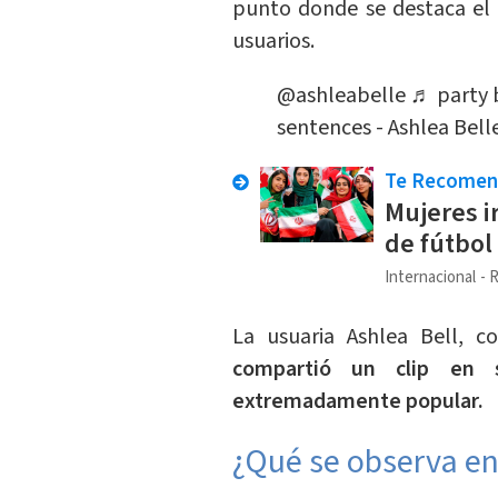
punto donde se destaca el 
usuarios.
@ashleabelle
♬ party 
sentences - Ashlea Bell
Te Recome
Mujeres i
de fútbol
Internacional
R
La usuaria Ashlea Bell, 
compartió un clip en 
extremadamente popular.
¿Qué se observa en