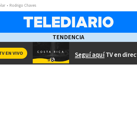
ólar
Rodrigo Chaves
TENDENCIA
TV EN VIVO
Seguí aquí
TV en direc