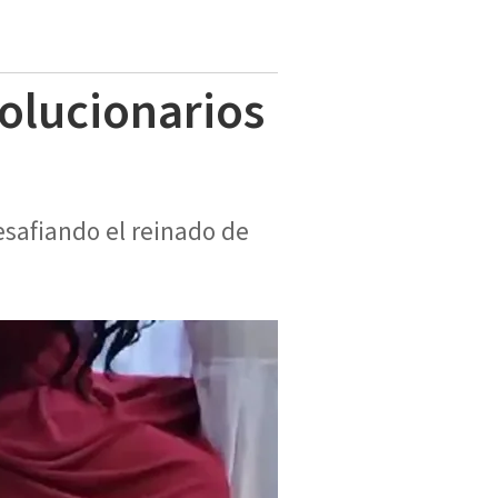
volucionarios
esafiando el reinado de