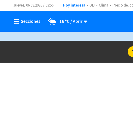
Jueves, 06.08.2026 / 03:56
Hoy interesa
OIJ
Clima
Precio del d
16 ºC