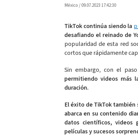
México
/
09.07.2023 17:42:30
TikTok continúa siendo la
p
desafiando el reinado de 
popularidad de esta red soc
cortos que rápidamente capt
Sin embargo, con el paso
permitiendo videos más l
duración.
El éxito de TikTok también 
abarca en su contenido diar
datos científicos, videos 
películas y sucesos sorpren