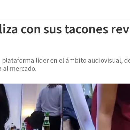
liza con sus tacones re
 plataforma líder en el ámbito audiovisual, d
a al mercado.