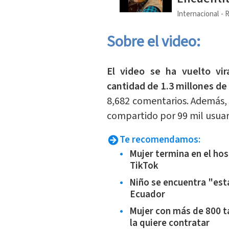
Internacional
R
Sobre el video:
El video se ha vuelto vi
cantidad de 1.3 millones d
8,682 comentarios. Además, 
compartido por 99 mil usua
Te recomendamos:
Mujer termina en el hos
TikTok
Niño se encuentra "esta
Ecuador
Mujer con más de 800 t
la quiere contratar