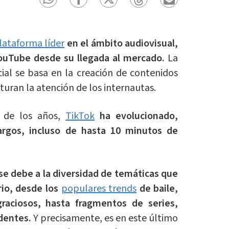
lataforma líder
en el ámbito audiovisual,
YouTube desde su llegada al mercado.
La
ial se basa en la creación de contenidos
uran la atención de los internautas.
 de los años,
TikTok
ha evolucionado,
argos, incluso de hasta 10 minutos de
se debe a la diversidad de temáticas que
io, desde los
populares trends
de baile,
graciosos, hasta fragmentos de series,
dentes.
Y precisamente, es en este último