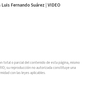
a Luis Fernando Suárez | VIDEO
n total o parcial del contenido de esta página, mismo
IO; su reproducción no autorizada constituye una
rmidad con las leyes aplicables.