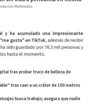
edacción Multimedios
ral y ha acumulado una impresionante
e "me gusta" en TikTok
, además de recibir
ha sido guardado por 76.3 mil personas y
rios hasta el momento.
pital tras probar truco de belleza de
ble" tras caer a un cráter de 100 metros
atuajes busca trabajo; asegura que nadie