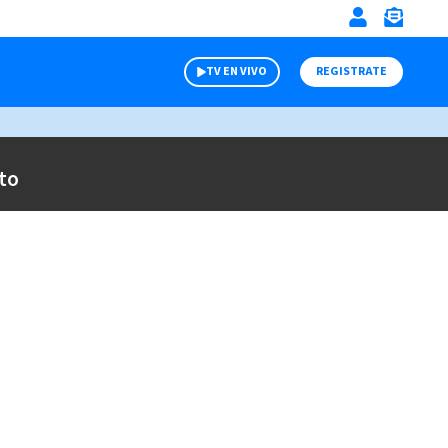
TV EN VIVO
REGISTRATE
to