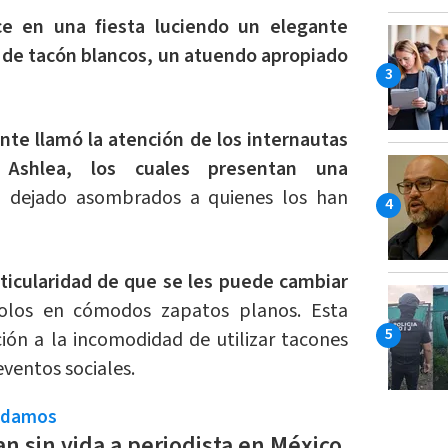
ce en una fiesta luciendo un elegante
s de tacón blancos, un atuendo apropiado
nte llamó la atención de los internautas
 Ashlea, los cuales presentan una
a dejado asombrados a quienes los han
rticularidad de que se les puede cambiar
dolos en cómodos zapatos planos. Esta
ión a la incomodidad de utilizar tacones
ventos sociales.
ndamos
n sin vida a periodista en México