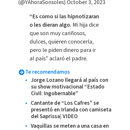
(@YAhoraSonsoles)
October 3, 2023
“Es como si las hipnotizaran
o les dieran algo.
Mi hija dice
que son muy cariñosos,
dulces, quieren conocerla,
pero le piden dinero para ir
al país” aclaró el padre.
Te recomendamos
Jorge Lozano llegará al país con
su show motivacional “Estado
Civil: Ingobernable”
Cantante de “Los Cafres” se
presentó en Irlanda con camiseta
del Saprissa| VIDEO
Vaquillas se meten a una casa en