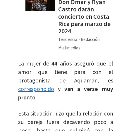
Don Omar y Ryan
Castro darán
concierto en Costa
Rica para marzo de
2024
Tendencia
Redacción
Multimedios
La mujer de
44 años
aseguró que el
amor que tiene para con el
protagonista de Aquaman, es
correspondido
y
van a verse muy
pronto.
Esta situación hizo que la relación con
su pareja fuera decayendo poco a
poco, hasta que culminó con la