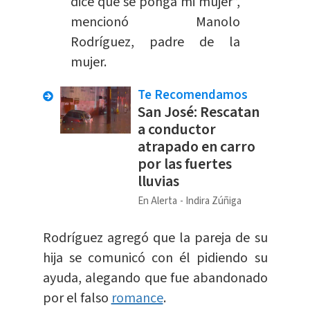
dice que se ponga mi mujer”,
mencionó Manolo
Rodríguez, padre de la
mujer.
Te Recomendamos
San José: Rescatan
a conductor
atrapado en carro
por las fuertes
lluvias
En Alerta
Indira Zúñiga
Rodríguez agregó que la pareja de su
hija se comunicó con él pidiendo su
ayuda, alegando que fue abandonado
por el falso
romance
.