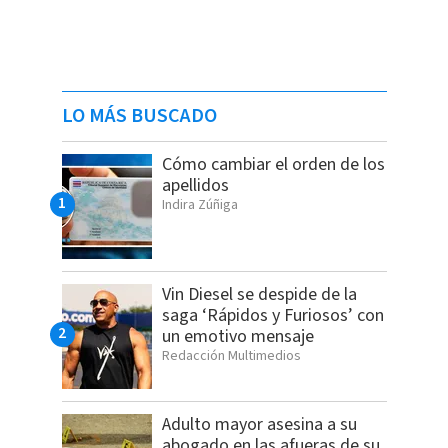
LO MÁS BUSCADO
Cómo cambiar el orden de los
apellidos
Indira Zúñiga
Vin Diesel se despide de la
saga ‘Rápidos y Furiosos’ con
un emotivo mensaje
Redacción Multimedios
Adulto mayor asesina a su
abogado en las afueras de su