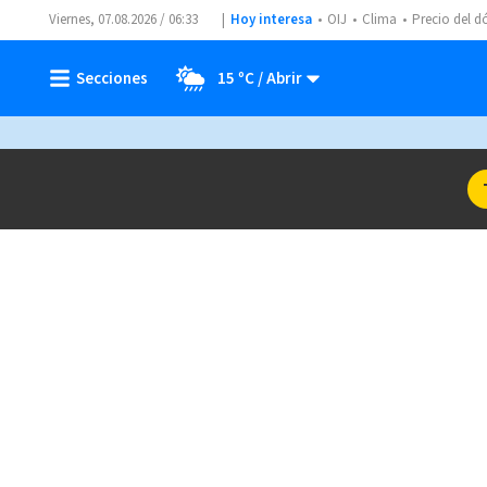
Viernes, 07.08.2026 / 06:33
Hoy interesa
OIJ
Clima
Precio del d
15 ºC