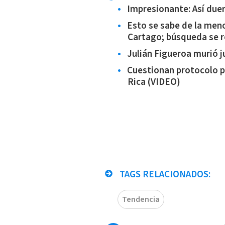
Impresionante: Así due
Esto se sabe de la men
Cartago; búsqueda se 
Julián Figueroa murió ju
Cuestionan protocolo p
Rica (VIDEO)
TAGS RELACIONADOS:
Tendencia