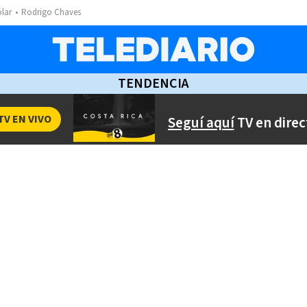
ólar
Rodrigo Chaves
TENDENCIA
TV EN VIVO
Seguí aquí
TV en direc