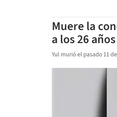
Muere la con
a los 26 años
Yul murió el pasado 11 de 