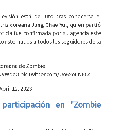
evisión está de luto tras conocerse el
ctriz coreana Jung Chae Yul, quien partió
noticia fue confirmada por su agencia este
consternados a todos los seguidores de la
z coreana de Zombie
DNVWdeO
pic.twitter.com/Uo6xoLN6Cs
April 12, 2023
participación en "Zombie