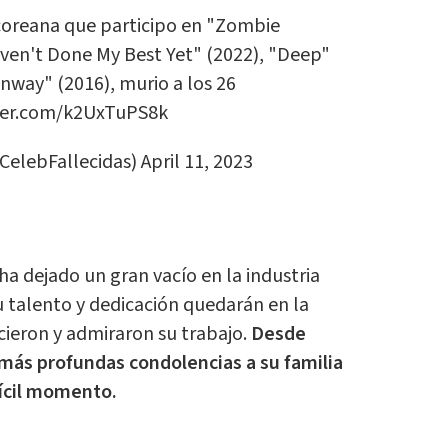
coreana que participo en "Zombie
aven't Done My Best Yet" (2022), "Deep"
Runway" (2016), murio a los 26
tter.com/k2UxTuPS8k
CelebFallecidas)
April 11, 2023
ha dejado un gran vacío en la industria
u talento y dedicación quedarán en la
ieron y admiraron su trabajo.
Desde
más profundas condolencias a su familia
fícil momento.