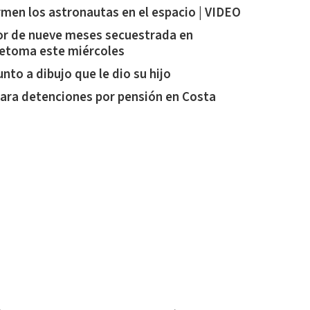
rmen los astronautas en el espacio | VIDEO
or de nueve meses secuestrada en
retoma este miércoles
nto a dibujo que le dio su hijo
ara detenciones por pensión en Costa