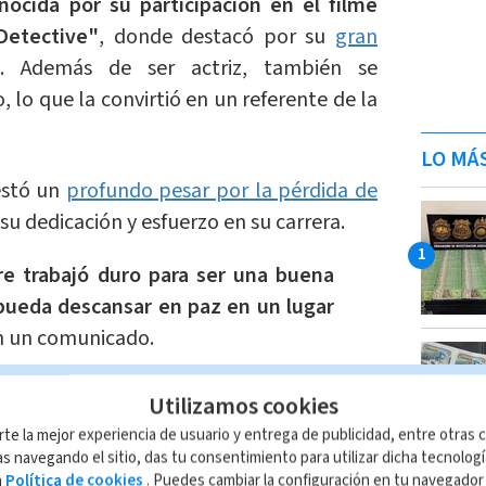
ocida por su participación en el filme
Detective"
, donde destacó por su
gran
. Además de ser actriz, también se
o que la convirtió en un referente de la
LO MÁ
estó un
profundo pesar por la pérdida de
 su dedicación y esfuerzo en su carrera.
e trabajó duro para ser una buena
pueda descansar en paz en un lugar
en un comunicado.
ndamos
Utilizamos cookies
acción Multimedios
rte la mejor experiencia de usuario y entrega de publicidad, entre otras c
s navegando el sitio, das tu consentimiento para utilizar dicha tecnolog
a
Política de cookies
. Puedes cambiar la configuración en tu navegado