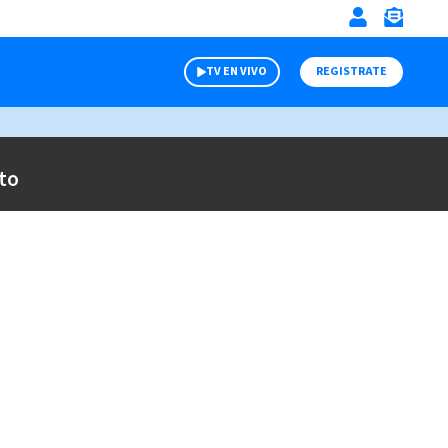
TV EN VIVO
REGISTRATE
to