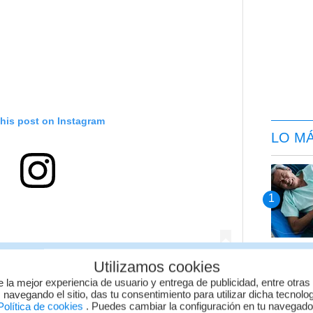
this post on Instagram
LO M
Utilizamos cookies
e la mejor experiencia de usuario y entrega de publicidad, entre otras
 navegando el sitio, das tu consentimiento para utilizar dicha tecnolo
olítica de cookies
. Puedes cambiar la configuración en tu navegad
d by Karely Ruiz (@kareliyruiz)