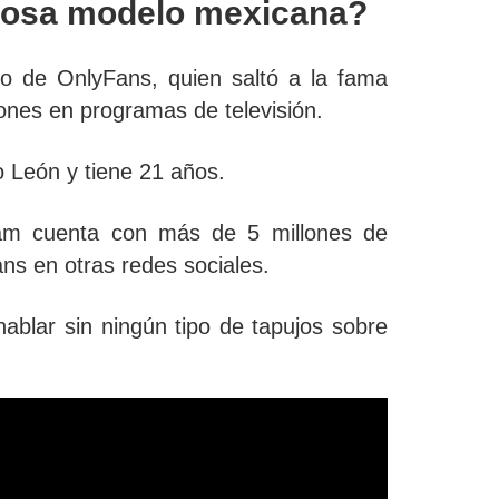
mosa modelo mexicana?
lo de OnlyFans
, quien saltó a la fama
iones en programas de televisión.
 León y tiene 21 años.
ram cuenta con más de 5 millones de
ans en otras redes sociales.
hablar sin ningún tipo de tapujos sobre