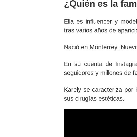
¿Quién es la fa
Ella es
influencer y mode
tras varios años de aparic
Nació en
Monterrey, Nuevo
En su
cuenta de Instag
seguidores
y millones de f
Karely se caracteriza por 
sus cirugías estéticas.