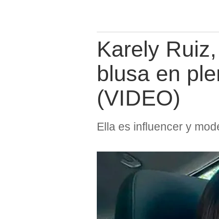
Karely Ruiz
blusa en ple
(VIDEO)
Ella es influencer y mo