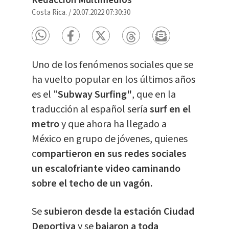
Redacción Multimedios
Costa Rica.
/
20.07.2022 07:30:30
Uno de los fenómenos sociales que se
ha vuelto popular en los últimos años
es el "
Subway Surfing"
, que en la
traducción al español sería
surf en el
metro
y que ahora ha llegado a
México en grupo de jóvenes, quienes
c
ompartieron en sus redes sociales
un escalofriante video caminando
sobre el techo de un vagón.
Se
subieron desde la estación Ciudad
Deportiva
y se
bajaron a toda