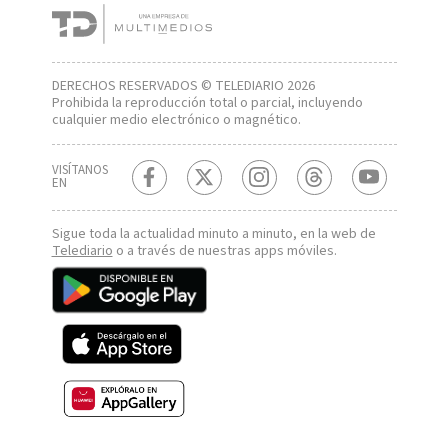
DERECHOS RESERVADOS © TELEDIARIO 2026
Prohibida la reproducción total o parcial, incluyendo
cualquier medio electrónico o magnético.
VISÍTANOS
EN
Sigue toda la actualidad minuto a minuto, en la web de
Telediario
o a través de nuestras apps móviles.