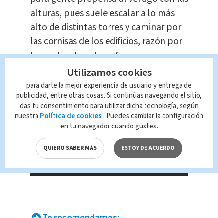
alturas, pues suele escalar a lo más
alto de distintas torres y caminar por
las cornisas de los edificios, razón por
la que ha elevado su fama
paulatinamente.
Utilizamos cookies
para darte la mejor experiencia de usuario y entrega de
publicidad, entre otras cosas. Si continúas navegando el sitio,
das tu consentimiento para utilizar dicha tecnología, según
nuestra
Política de cookies
. Puedes cambiar la configuración
en tu navegador cuando gustes.
QUIERO SABER MÁS
ESTOY DE ACUERDO
Te recomendamos: