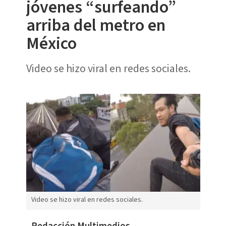
jóvenes “surfeando”
arriba del metro en
México
Video se hizo viral en redes sociales.
Video se hizo viral en redes sociales.