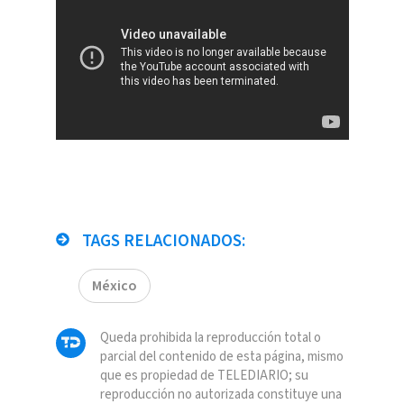
TAGS RELACIONADOS:
México
Queda prohibida la reproducción total o
parcial del contenido de esta página, mismo
que es propiedad de TELEDIARIO; su
reproducción no autorizada constituye una