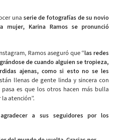
nocer una
serie de fotografías de su novio
ra mujer, Karina Ramos se pronunció
e Instagram, Ramos aseguró que “
las redes
egrándose de cuando alguien se tropieza,
erdidas ajenas, como si esto no se les
tán llenas de gente linda y sincera con
 pasa es que los otros hacen más bulla
la atención”.
agradecer a sus seguidores por los