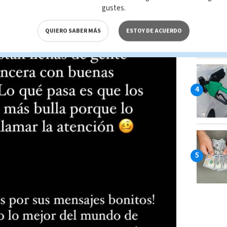
gustes.
QUIERO SABER MÁS
ESTOY DE ACUERDO