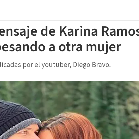
mensaje de Karina Ramos
besando a otra mujer
icadas por el youtuber, Diego Bravo.