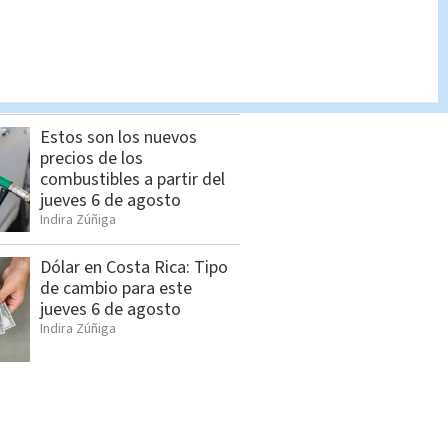
Femicidio en Bagaces: OIJ
revela detalles del caso
Indira Zúñiga
Estos son los nuevos
precios de los
combustibles a partir del
jueves 6 de agosto
Indira Zúñiga
Dólar en Costa Rica: Tipo
de cambio para este
jueves 6 de agosto
Indira Zúñiga