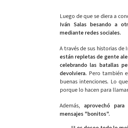
Luego de que se diera a co
Iván Salas besando a ot
mediante redes sociales.
A través de sus historias d
están repletas de gente al
celebrando las batallas p
devolviera.
Pero también es
buenas intenciones. Lo que
porque lo hacen para llamar 
Además,
aprovechó para 
mensajes "bonitos".