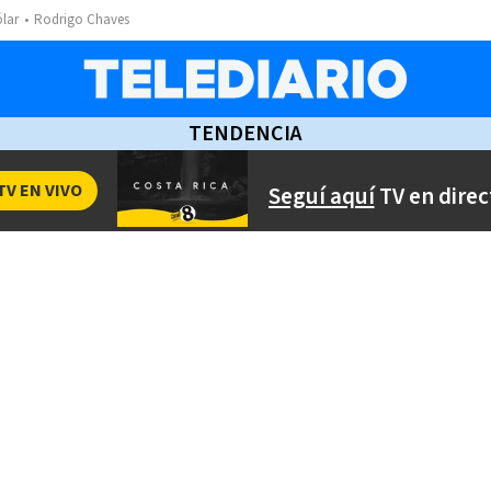
ólar
Rodrigo Chaves
TENDENCIA
TV EN VIVO
Seguí aquí
TV en direc