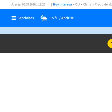
Jueves, 06.08.2026 / 18:26
Hoy interesa
OIJ
Clima
Precio del d
15 ºC