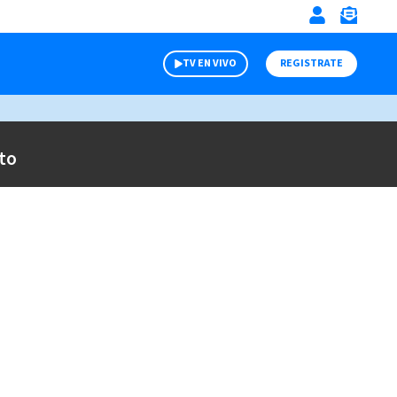
TV EN VIVO
REGISTRATE
to