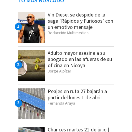
LO MÁS BUSCADO
Vin Diesel se despide de la
saga ‘Rápidos y Furiosos’ con
un emotivo mensaje
Redacción Multimedios
Adulto mayor asesina a su
abogado en las afueras de su
oficina en Nicoya
Jorge Alpízar
Peajes en ruta 27 bajarán a
partir del lunes 1 de abril
Fernanda Araya
Chances martes 21 de julio |