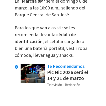
La
'Marcha 8M'
será el domingo 8 de
marzo, a las 10:00 a.m., saliendo del
Parque Central de San José.
Para los que van a asistir se les
recomienda llevar la
cédula de
identificación
, el celular cargado o
bien una batería portátil, vestir ropa
cómoda, llevar agua y snacks.
Te Recomendamos
Pic Nic 2026 será el
14 y 21 de marzo
Televisión
Redacción