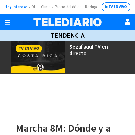
Hoy interesa
OIJ
Clima
Precio del dólar
Rodrigo Chaves
TV EN VIVO
TENDENCIA
Seguí aquí
TV en
TV EN VIVO
directo
Marcha 8M: Dónde y a