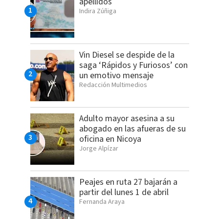
apellidos
Indira Zúñiga
Vin Diesel se despide de la
saga ‘Rápidos y Furiosos’ con
un emotivo mensaje
Redacción Multimedios
Adulto mayor asesina a su
abogado en las afueras de su
oficina en Nicoya
Jorge Alpízar
Peajes en ruta 27 bajarán a
partir del lunes 1 de abril
Fernanda Araya