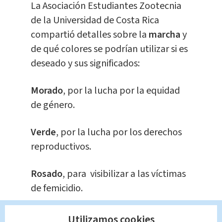
La Asociación Estudiantes Zootecnia
de la Universidad de Costa Rica
compartió detalles sobre la
marcha
y
de qué colores se podrían utilizar si es
deseado y sus significados:
Morado
, por la lucha por la equidad
de género.
Verde
, por la lucha por los derechos
reproductivos.
Rosado
, para visibilizar a las víctimas
de femicidio.
Anaranjado
, para eliminar la violencia
Utilizamos cookies