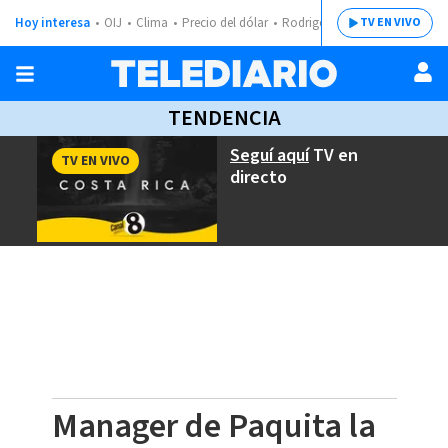
Hoy interesa
OIJ
Clima
Precio del dólar
Rodrigo Chaves
TV EN VIVO
TENDENCIA
Seguí aquí
TV en
TV EN VIVO
directo
Manager de Paquita la