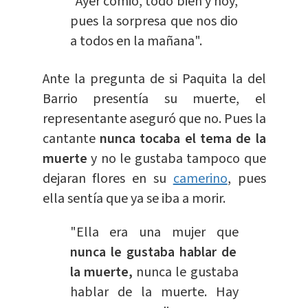
"Ayer comió, todo bien y hoy,
pues la sorpresa que nos dio
a todos en la mañana".
Ante la pregunta de si Paquita la del
Barrio presentía su muerte, el
representante aseguró que no. Pues la
cantante
nunca tocaba el tema de la
muerte
y no le gustaba tampoco que
dejaran flores en su
camerino
, pues
ella sentía que ya se iba a morir.
"Ella era una mujer que
nunca le gustaba hablar de
la muerte,
nunca le gustaba
hablar de la muerte. Hay