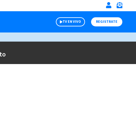
TV EN VIVO
REGISTRATE
to