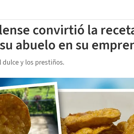
ense convirtió la recet
 su abuelo en su empr
dulce y los prestiños.