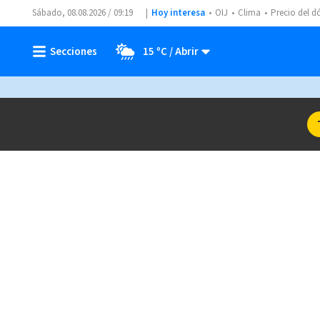
Sábado, 08.08.2026 / 09:19
Hoy interesa
OIJ
Clima
Precio del d
15 ºC