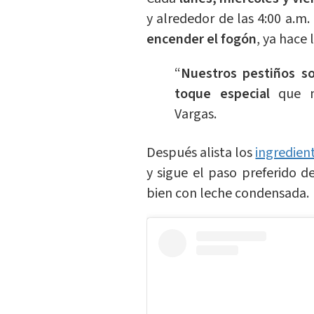
y alrededor de las 4:00 a.m.
encender el fogón
, ya hace 
“
Nuestros pestiños so
toque especial
que m
Vargas.
Después alista los
ingredien
y sigue el paso preferido d
bien con leche condensada.