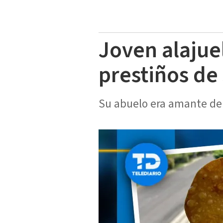
Joven alajuel
prestiños de
Su abuelo era amante del 