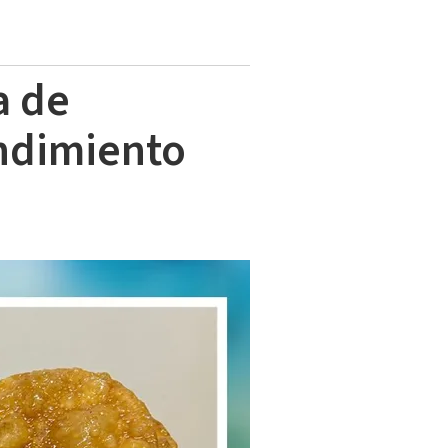
a de
endimiento