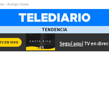
ólar
Rodrigo Chaves
TENDENCIA
TV EN VIVO
Seguí aquí
TV en direc