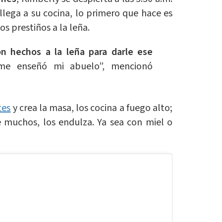
 llega a su cocina, lo primero que hace es
los prestiños a la leña.
n hechos a la leña para darle ese
e enseñó mi abuelo”, mencionó
tes
y crea la masa, los cocina a fuego alto;
e muchos, los endulza. Ya sea con miel o