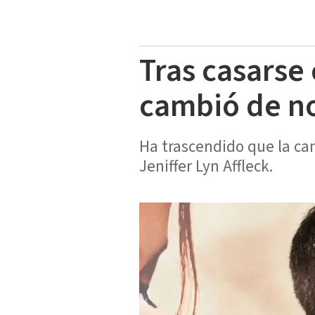
Tras casarse
cambió de n
Ha trascendido que la ca
Jeniffer Lyn Affleck.