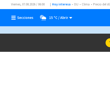
Viernes, 07.08.2026 / 06:00
Hoy interesa
OIJ
Clima
Precio del d
15 ºC