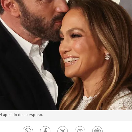
l apellido de su esposo.