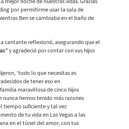
a mejor noche de nuestras vidas. Gracias
dding por permitirme usar la sala de
entras Ben se cambiaba en el baño de
 la cantante reflexionó, asegurando que el
sas”
y agradeció por contar con sus hijos
jeron, ‘todo lo que necesitas es
adecidos de tener eso en
amilia maravillosa de cinco hijos
que nunca hemos tenido más razones
 tiempo suficiente y tal vez
mento de tu vida en Las Vegas a las
na en el túnel del amor, con tus