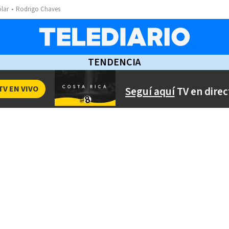
ólar
Rodrigo Chaves
TENDENCIA
TV EN VIVO
Seguí aquí
TV en direc