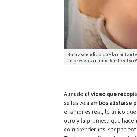
Ha trascendido que la cantante
se presenta como Jeniffer Lyn A
Aunado al
video que recopil
se les ve a
ambos alistarse p
el amor es real, lo único qu
otro y la promesa que hace
comprendernos, ser paciente