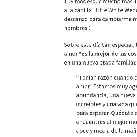
Tuvimos eso. Y mucho más. L
a la capilla Little White We
descanso para cambiarme mi
hombres”.
Sobre este día tan especial,
amor
“es la mejor de las co
en una nueva etapa familiar.
“Tenían razón cuando di
amor’. Estamos muy agr
abundancia, una nueva f
increíbles y una vida 
para esperar. Quédate el
encuentres el mejor mo
doce y media de la maña