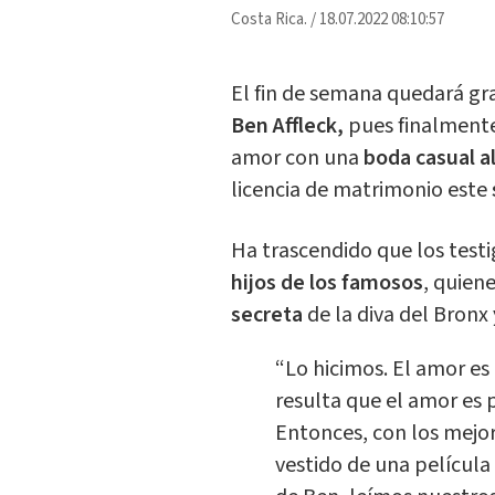
Costa Rica.
/
18.07.2022 08:10:57
El fin de semana quedará g
Ben Affleck,
pues finalmente 
amor con una
boda casual a
licencia de matrimonio este
Ha trascendido que los test
hijos de los famosos
, quien
secreta
de la diva del Bron
“Lo hicimos. El amor es
resulta que el amor es 
Entonces, con los mejor
vestido de una película