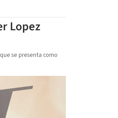
er Lopez
o que se presenta como