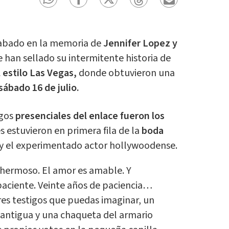
rabado en la memoria de
Jennifer Lopez y
han sellado su intermitente historia de
l estilo Las Vegas,
donde obtuvieron una
sábado 16 de julio.
igos
presenciales del enlace fueron los
es estuvieron en primera fila de la
boda
x y el experimentado actor hollywoodense.
 hermoso. El amor es amable. Y
paciente. Veinte años de paciencia…
es testigos que puedas imaginar, un
 antigua y una chaqueta del armario