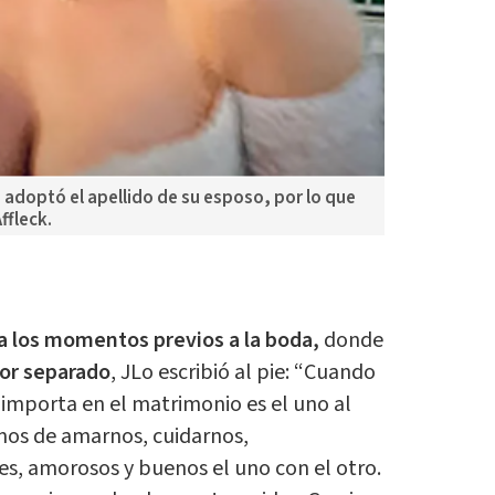
 adoptó el apellido de su esposo, por lo que
ffleck.
a los momentos previos a la boda,
donde
or separado
, JLo escribió al pie: “Cuando
e importa en el matrimonio es el uno al
mos de amarnos, cuidarnos,
s, amorosos y buenos el uno con el otro.