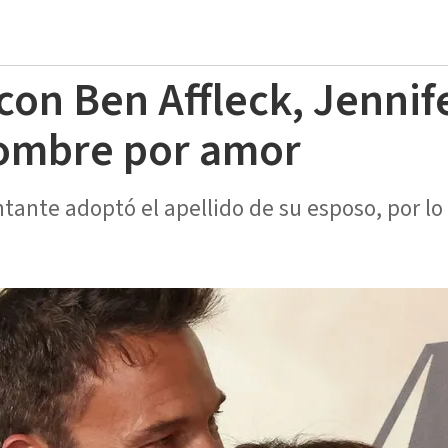
 con Ben Affleck, Jennif
ombre por amor
ntante adoptó el apellido de su esposo, por l