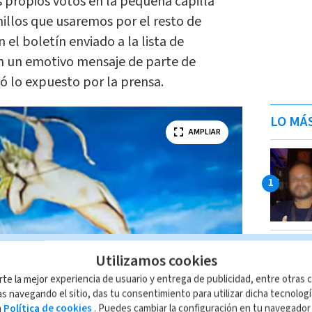
 propios votos en la pequeña capilla
illos que usaremos por el resto de
n el boletín enviado a la lista de
en un emotivo mensaje de parte de
ó lo expuesto por la prensa.
LO MÁ
AMPLIAR
Utilizamos cookies
rte la mejor experiencia de usuario y entrega de publicidad, entre otras c
s navegando el sitio, das tu consentimiento para utilizar dicha tecnolog
a
Política de cookies
. Puedes cambiar la configuración en tu navegado