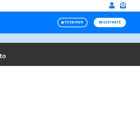
TV EN VIVO
REGISTRATE
to