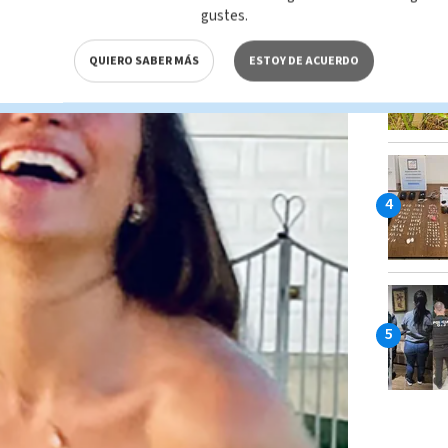
gustes.
QUIERO SABER MÁS
ESTOY DE ACUERDO