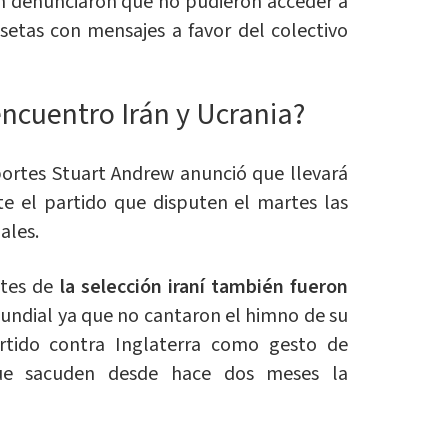
n denunciaron que no pudieron acceder a
isetas con mensajes a favor del colectivo
encuentro Irán y Ucrania?
portes Stuart Andrew anunció que llevará
te el partido que disputen el martes las
ales.
ntes de
la selección iraní también fueron
 Mundial ya que no cantaron el himno de su
rtido contra Inglaterra como gesto de
ue sacuden desde hace dos meses la