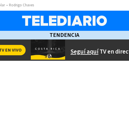
ólar
Rodrigo Chaves
TENDENCIA
TV EN VIVO
Seguí aquí
TV en direc