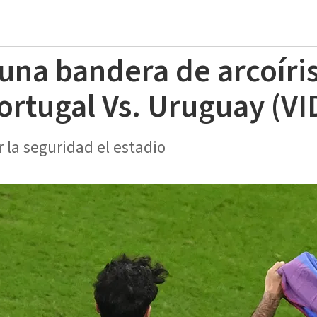
na bandera de arcoíris 
ortugal Vs. Uruguay (V
r la seguridad el estadio