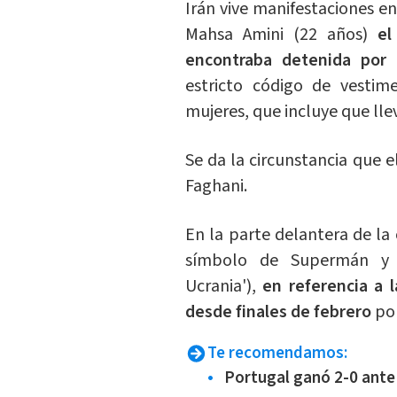
Irán vive manifestaciones en
Mahsa Amini (22 años)
el
encontraba detenida por l
estricto código de vesti
mujeres, que incluye que lle
Se da la circunstancia que el
Faghani.
En la parte delantera de la 
símbolo de Supermán y la
Ucrania'),
en referencia a 
desde finales de febrero
por
Te recomendamos:
Portugal ganó 2-0 ante 