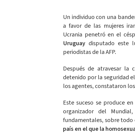
Un individuo con una bander
a favor de las mujeres ira
Ucrania penetró en el cés
Uruguay
disputado este lu
periodistas de la AFP.
Después de atravesar la c
detenido por la seguridad el
los agentes, constataron los
Este suceso se produce en 
organizador del Mundial
fundamentales, sobre todo e
país en el que la homosexua