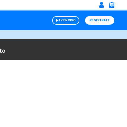
TV EN VIVO
REGISTRATE
to