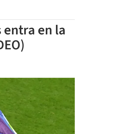
entra en la
IDEO)