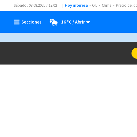
Sábado, 08.08.2026 / 17:02
Hoy interesa
OIJ
Clima
Precio del d
16 ºC