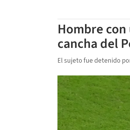
Hombre con u
cancha del P
El sujeto fue detenido po