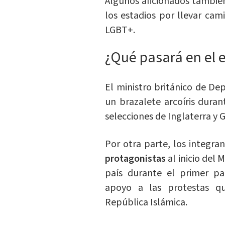
Algunos aficionados tambié
los estadios por llevar cam
LGBT+.
¿Qué pasará en el 
El ministro británico de De
un brazalete arcoíris duran
selecciones de Inglaterra y G
Por otra parte, los integra
protagonistas
al inicio del
país durante el primer pa
apoyo a las protestas q
República Islámica.