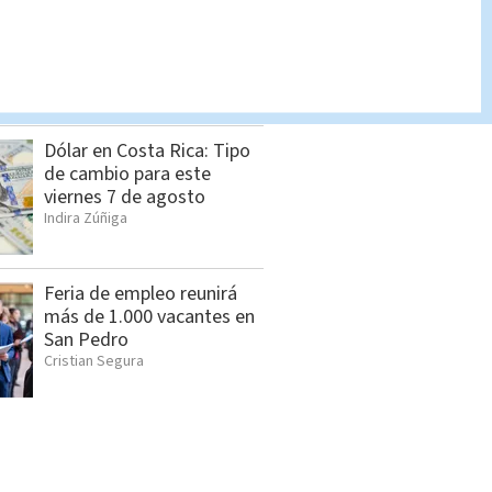
Lotería Nacional domingo
2 de agosto: Lista
completa de premios
Indira Zúñiga
Dólar en Costa Rica: Tipo
de cambio para este
viernes 7 de agosto
Indira Zúñiga
Feria de empleo reunirá
más de 1.000 vacantes en
San Pedro
Cristian Segura