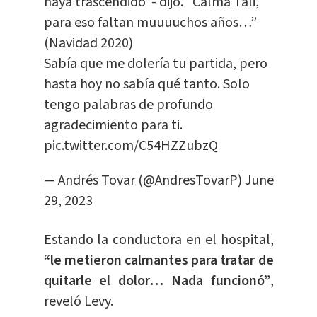
haya trascendido”- dijo. “Calma Tali,
para eso faltan muuuuchos años…”
(Navidad 2020)
Sabía que me dolería tu partida, pero
hasta hoy no sabía qué tanto. Solo
tengo palabras de profundo
agradecimiento para ti.
pic.twitter.com/C54HZZubzQ
— Andrés Tovar (@AndresTovarP)
June
29, 2023
Estando la conductora en el hospital,
“le metieron calmantes para tratar de
quitarle el dolor… Nada funcionó”
,
reveló Levy.