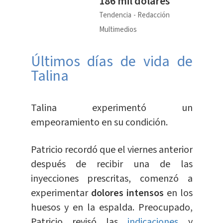
186 mil dólares
Tendencia
Redacción
Multimedios
Últimos días de vida de
Talina
Talina experimentó un
empeoramiento en su condición.
Patricio recordó que el viernes anterior
después de recibir una de las
inyecciones prescritas, comenzó a
experimentar
dolores intensos
en los
huesos y en la espalda. Preocupado,
Patricio revisó las
indicaciones
y