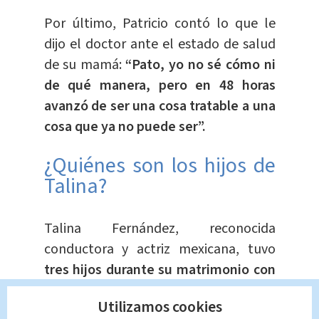
Por último, Patricio contó lo que le
dijo el doctor ante el estado de salud
de su mamá:
“Pato, yo no sé cómo ni
de qué manera, pero en 48 horas
avanzó de ser una cosa tratable a una
cosa que ya no puede ser”.
¿Quiénes son los hijos de
Talina?
Talina Fernández, reconocida
conductora y actriz mexicana, tuvo
tres hijos durante su matrimonio con
Gerardo Levy
: Gerardo Patricio, Juan
Utilizamos cookies
Jorge y Mariana Levy, quien murió en