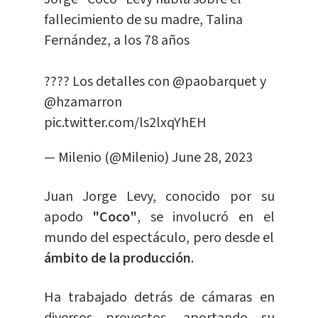
fallecimiento de su madre, Talina
Fernández, a los 78 años
???? Los detalles con
@paobarquet
y
@hzamarron
pic.twitter.com/ls2lxqYhEH
— Milenio (@Milenio)
June 28, 2023
Juan Jorge Levy, conocido por su
apodo
"Coco"
, se involucró en el
mundo del espectáculo, pero desde el
ámbito de la producción
.
Ha trabajado detrás de cámaras en
diversos proyectos, aportando su