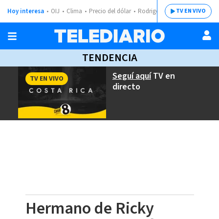
Hoy interesa
OIJ
Clima
Precio del dólar
Rodrigo Chaves
TV EN VIVO
TENDENCIA
Seguí aquí
TV en
TV EN VIVO
directo
Hermano de Ricky