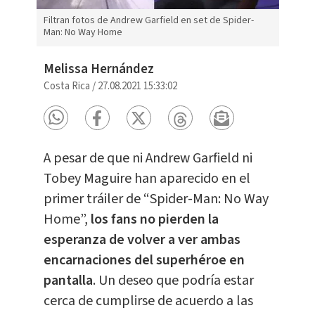
Filtran fotos de Andrew Garfield en set de Spider-
Man: No Way Home
Melissa Hernández
Costa Rica
/
27.08.2021 15:33:02
A pesar de que ni Andrew Garfield ni
Tobey Maguire han aparecido en el
primer tráiler de “Spider-Man: No Way
Home”,
los fans no pierden la
esperanza de volver a ver ambas
encarnaciones del superhéroe en
pantalla
. Un deseo que podría estar
cerca de cumplirse de acuerdo a las