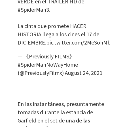
VERDE en el TRÁILER HD de
#SpiderMan3
.
La cinta que promete HACER
HISTORIA llega a los cines el 17 de
DICIEMBRE.
pic.twitter.com/2MeSohMb1t
— 《Previously FILMS》
#SpiderManNoWayHome
(@PreviouslyFilmx)
August 24, 2021
En las instantáneas, presuntamente
tomadas durante la estancia de
Garfield en el set de
una de las