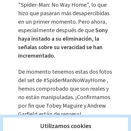
"Spider-Man: No Way Home", lo que
hizo que pasaran más desapercibidas
en un primer momento. Pero ahora,
especialmente después de que
Sony
haya instado a su eliminación, la
señalas sobre su veracidad se han
incrementado.
De momento tenemos estas dos fotos
del set de
#SpiderManNoWayHome
,
hemos comprobado que son reales y
no están manipuladas. ¡Confirmamos
por fin que Tobey Maguire y Andrew
Garfield están de regreso!
Esta película va a ser épica
Utilizamos cookies