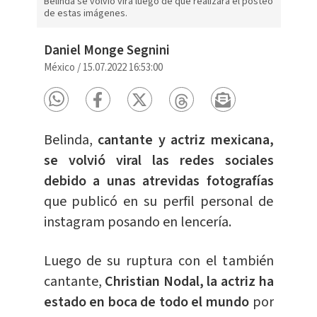
Belinda se volvió vira luego de que realizara el posteo
de estas imágenes.
Daniel Monge Segnini
México
/
15.07.2022 16:53:00
Belinda,
cantante y actriz mexicana,
se volvió viral las redes sociales
debido a unas atrevidas fotografías
que publicó en su perfil personal de
instagram posando en lencería.
Luego de su ruptura con el también
cantante,
Christian Nodal, la actriz ha
estado en boca de todo el mundo
por