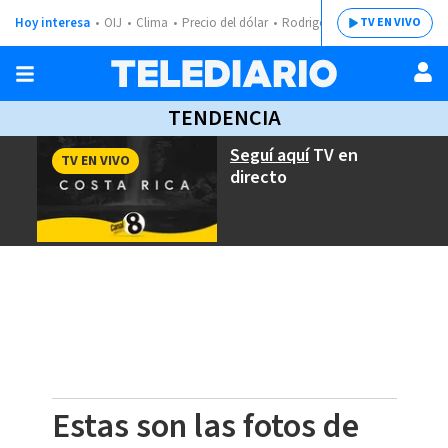
Hoy interesa
OIJ
Clima
Precio del dólar
Rodrigo Chaves
TV EN VIVO
TENDENCIA
Seguí aquí
TV en
TV EN VIVO
directo
Estas son las fotos de