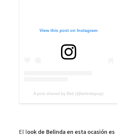
View this post on Instagram
A post shared by Beli (@belindapop)
El l
ook de Belinda en esta ocasión es