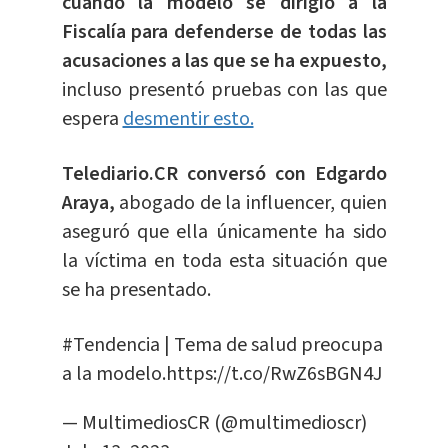
cuando la modelo se dirigió a la
Fiscalía para defenderse de todas las
acusaciones a las que se ha expuesto,
incluso presentó pruebas con las que
espera
desmentir esto.
Telediario.CR conversó con Edgardo
Araya,
abogado de la influencer, quien
aseguró que ella únicamente ha sido
la víctima en toda esta situación que
se ha presentado.
#Tendencia
| Tema de salud preocupa
a la modelo.
https://t.co/RwZ6sBGN4J
— MultimediosCR (@multimedioscr)