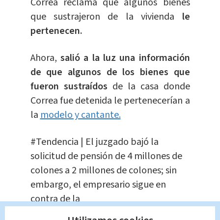
Correa reclama que algunos bienes
que sustrajeron de la vivienda
le
pertenecen.
Ahora,
salió a la luz una información
de que algunos de los bienes que
fueron sustraídos
de la casa donde
Correa fue detenida le pertenecerían a
la
modelo y cantante.
#Tendencia
| El juzgado bajó la
solicitud de pensión de 4 millones de
colones a 2 millones de colones; sin
embargo, el empresario sigue en
contra de la
decisión.
https://t.co/hl7JxexvYl