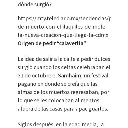
dónde surgió?
https://mty.telediario.mx/tendencias/pan-
de-muerto-con-chilaquiles-de-mole-
la-nueva-creacion-que-llega-la-cdmx
Origen de pedir “calaverita”
La idea de salir a la calle a pedir dulces
surgió cuando los celtas celebraban el
31 de octubre el
Samhaim
, un festival
pagano en donde se creía que las
almas de los muertos regresaban, por
lo que se les colocaban alimentos
afuera de las casas para apaciguarlos.
Siglos después, en la edad media, la