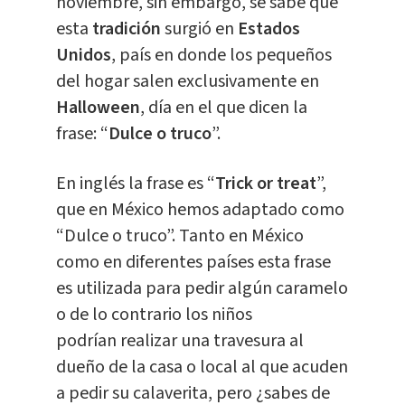
noviembre, sin embargo, se sabe que
esta
tradición
surgió en
Estados
Unidos
, país en donde los pequeños
del hogar salen exclusivamente en
Halloween
, día en el que dicen la
frase: “
Dulce o truco
”.
En inglés la frase es “
Trick or treat
”,
que en México hemos adaptado como
“Dulce o truco”. Tanto en México
como en diferentes países esta frase
es utilizada para pedir algún caramelo
o de lo contrario los niños
podrían realizar una travesura al
dueño de la casa o local al que acuden
a pedir su calaverita, pero ¿sabes de