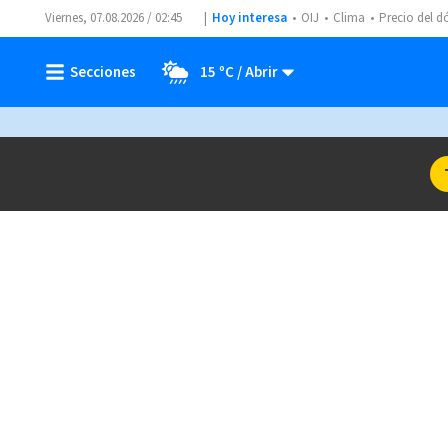
Viernes, 07.08.2026 / 02:45
Hoy interesa
OIJ
Clima
Precio del d
15 ºC