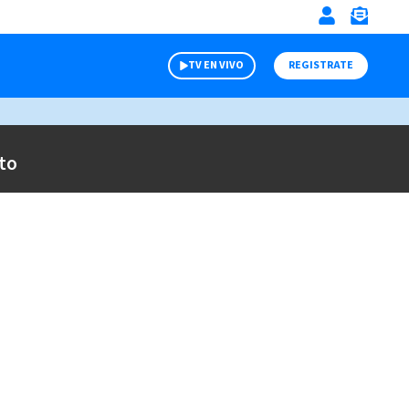
TV EN VIVO
REGISTRATE
to