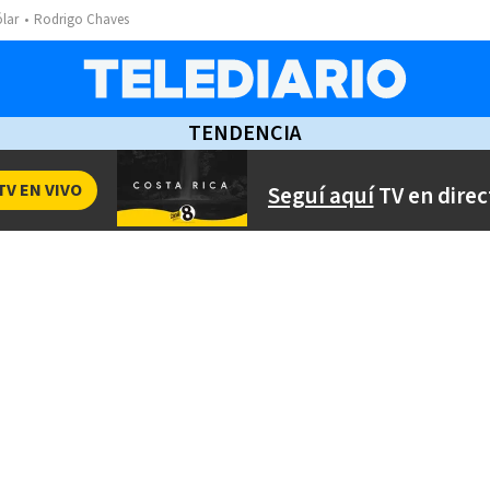
ólar
Rodrigo Chaves
TENDENCIA
TV EN VIVO
Seguí aquí
TV en direc