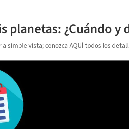
eis planetas: ¿Cuándo y
r a simple vista; conozca AQUÍ todos los detall