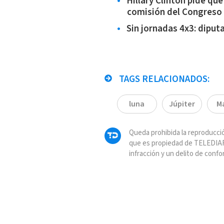
Hillary Clinton pide qu
comisión del Congreso
Sin jornadas 4x3: dipu
TAGS RELACIONADOS:
luna
Júpiter
M
Queda prohibida la reproducció
que es propiedad de TELEDIAR
infracción y un delito de confo