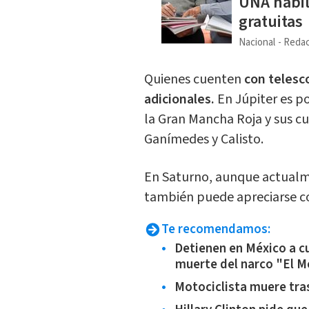
UNA habil
gratuitas
Nacional
Redac
Quienes cuenten
con telesco
adicionales.
En Júpiter es po
la Gran Mancha Roja y sus cu
Ganímedes y Calisto.
En Saturno, aunque actual
también puede apreciarse c
Te recomendamos:
Detienen en México a cu
muerte del narco "El 
Motociclista muere tras