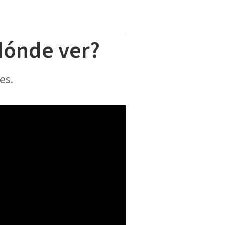
 dónde ver?
es.