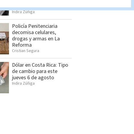
jueves 6 de agosto
Indira Zúñiga
Policía Penitenciaria
decomisa celulares,
drogas y armas en La
Reforma
Cristian Segura
Dólar en Costa Rica: Tipo
de cambio para este
jueves 6 de agosto
Indira Zúñiga