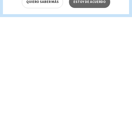
QUIERO SABER MÁS
ESTOY DE ACUERDO