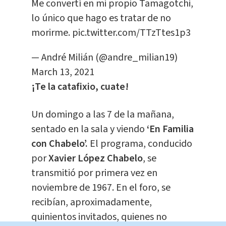
Me convertí en mi propio Tamagotchi,
lo único que hago es tratar de no
morirme.
pic.twitter.com/TTzTtes1p3
— André Milián (@andre_milian19)
March 13, 2021
¡Te la catafixio, cuate!
Un domingo a las 7 de la mañana,
sentado en la sala y viendo
‘En Familia
con Chabelo’.
El programa, conducido
por
Xavier López Chabelo
, se
transmitió por primera vez en
noviembre de 1967. En el foro, se
recibían, aproximadamente,
quinientos invitados, quienes no