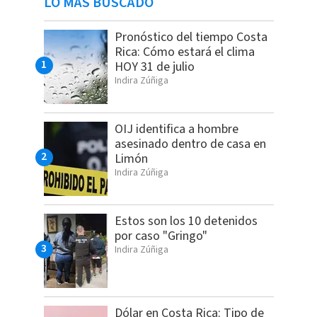
LO MÁS BUSCADO
Pronóstico del tiempo Costa
Rica: Cómo estará el clima
HOY 31 de julio
Indira Zúñiga
OIJ identifica a hombre
asesinado dentro de casa en
Limón
Indira Zúñiga
Estos son los 10 detenidos
por caso "Gringo"
Indira Zúñiga
Dólar en Costa Rica: Tipo de