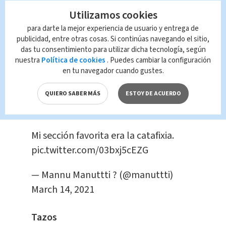
podían evitar emocionarse al
Utilizamos cookies
presenciar la famosa sección de ‘La
para darte la mejor experiencia de usuario y entrega de
Catafixia’.
publicidad, entre otras cosas. Si continúas navegando el sitio,
das tu consentimiento para utilizar dicha tecnología, según
nuestra
Política de cookies
. Puedes cambiar la configuración
Al parecer muchos seguimos
en tu navegador cuando gustes.
extrañado despertar en domingo,
prender el TV y sintonizar en familia
QUIERO SABER MÁS
ESTOY DE ACUERDO
con Chabelo.
Mi sección favorita era la catafixia.
pic.twitter.com/03bxj5cEZG
— Mannu Manuttti ? (@manuttti)
March 14, 2021
Tazos