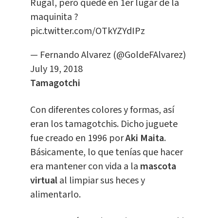
Rugal, pero quedé en 1er lugar de la
maquinita ?
pic.twitter.com/OTkYZYdIPz
— Fernando Alvarez (@GoldeFAlvarez)
July 19, 2018
Tamagotchi
Con diferentes colores y formas, así
eran los tamagotchis. Dicho juguete
fue creado en 1996 por
Aki Maita
.
Básicamente, lo que tenías que hacer
era mantener con vida a la
mascota
virtual
al limpiar sus heces y
alimentarlo.