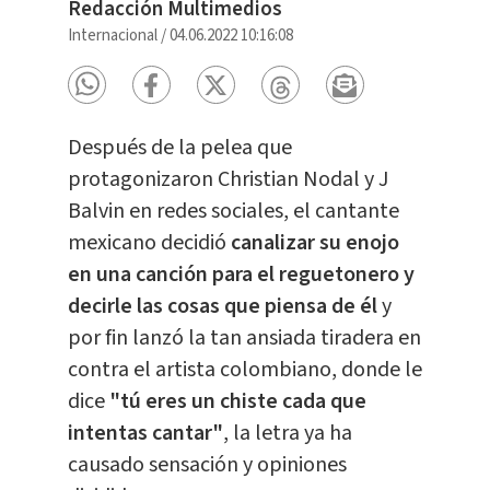
Redacción Multimedios
Internacional
/
04.06.2022 10:16:08
Después de la pelea que
protagonizaron Christian Nodal y J
Balvin en redes sociales, el cantante
mexicano decidió
canalizar su enojo
en una canción para el reguetonero y
decirle las cosas que piensa de él
y
por fin lanzó la tan ansiada tiradera en
contra el artista colombiano, donde le
dice
"tú eres un chiste cada que
intentas cantar"
, la letra ya ha
causado sensación y opiniones