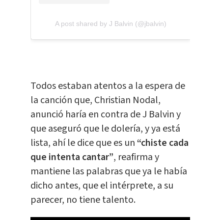
A post shared by J Balvin (@jbalvin)
Todos estaban atentos a la espera de
la canción que, Christian Nodal,
anunció haría en contra de J Balvin y
que aseguró que le dolería, y ya está
lista, ahí le dice que es un
“chiste cada
que intenta cantar”
, reafirma y
mantiene las palabras que ya le había
dicho antes, que el intérprete, a su
parecer, no tiene talento.