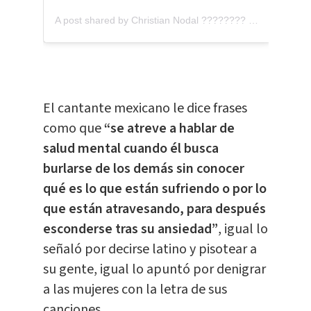
A post shared by Christian Nodal ???????? ???????? (@nodal)
El cantante mexicano le dice frases
como que
“se atreve a hablar de
salud mental cuando él busca
burlarse de los demás sin conocer
qué es lo que están sufriendo o por lo
que están atravesando, para después
esconderse tras su ansiedad”
, igual lo
señaló por decirse latino y pisotear a
su gente, igual lo apuntó por denigrar
a las mujeres con la letra de sus
canciones.