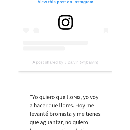
View this post on Instagram
A post shared by J Balvin (@jbalvin)
"Yo quiero que llores, yo voy
a hacer que llores. Hoy me
levanté bromista y me tienes
que aguantar, no quiero