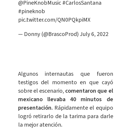
@PineKnobMusic
#CarlosSantana
#pineknob
pic.twitter.com/QN0PQkpiMX
— Donny (@BrascoProd)
July 6, 2022
Algunos internautas que fueron
testigos del momento en que cayó
sobre el escenario,
comentaron que el
mexicano llevaba 40 minutos de
presentación.
Rápidamente el equipo
logró retirarlo de la tarima para darle
la mejor atención.