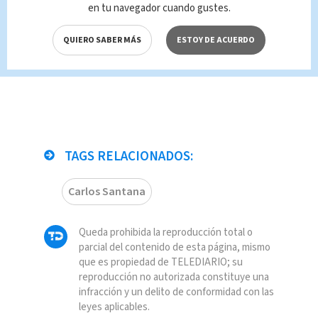
marihuana al atender caso de
en tu navegador cuando gustes.
violencia intrafamiliar
QUIERO SABER MÁS
ESTOY DE ACUERDO
TAGS RELACIONADOS:
Carlos Santana
Queda prohibida la reproducción total o
parcial del contenido de esta página, mismo
que es propiedad de TELEDIARIO; su
reproducción no autorizada constituye una
infracción y un delito de conformidad con las
leyes aplicables.