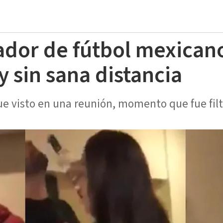
ador de fútbol mexicano
y sin sana distancia
fue visto en una reunión, momento que fue filt