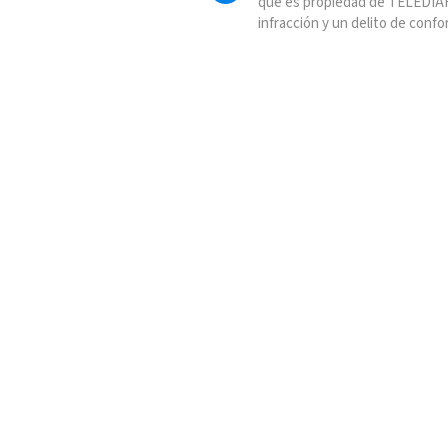
que es propiedad de TELEDIAR
infracción y un delito de confo