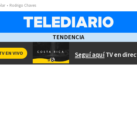
ólar
Rodrigo Chaves
TENDENCIA
TV EN VIVO
Seguí aquí
TV en direc