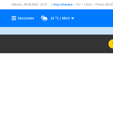
Sábado, 08.08.2026 / 10:22
Hoy interesa
OIJ
Clima
Precio del d
15 ºC