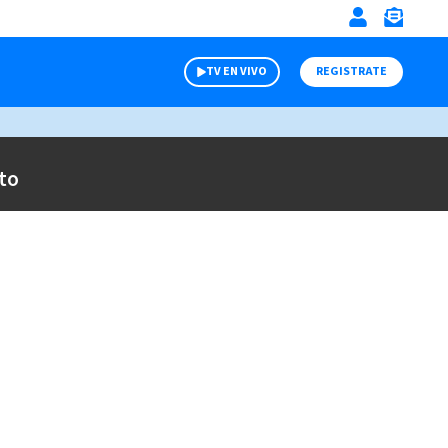
TV EN VIVO
REGISTRATE
to