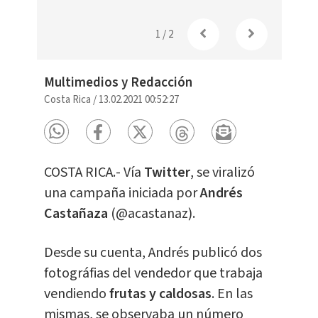
1
/
2
Multimedios y Redacción
Costa Rica
/
13.02.2021 00:52:27
COSTA RICA.- Vía
Twitter
, se viralizó
una campaña iniciada por
Andrés
Castañaza
(@acastanaz).
Desde su cuenta, Andrés publicó dos
fotográfias del vendedor que trabaja
vendiendo
frutas y caldosas
. En las
mismas, se observaba un número