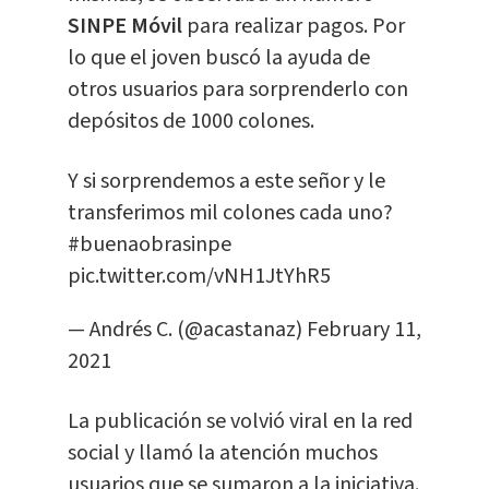
SINPE Móvil
para realizar pagos. Por
lo que el joven buscó la ayuda de
otros usuarios para sorprenderlo con
depósitos de 1000 colones.
Y si sorprendemos a este señor y le
transferimos mil colones cada uno?
#buenaobrasinpe
pic.twitter.com/vNH1JtYhR5
— Andrés C. (@acastanaz)
February 11,
2021
La publicación se volvió viral en la red
social y llamó la atención muchos
usuarios que se sumaron a la iniciativa.