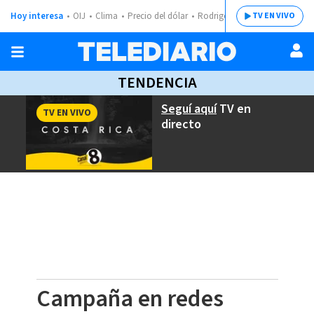
Hoy interesa
OIJ
Clima
Precio del dólar
Rodrigo Chaves
TV EN VIVO
TENDENCIA
Seguí aquí
TV en
TV EN VIVO
directo
Campaña en redes