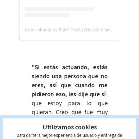
A post shared by Bullet Train (@bullettrainmovie)
"Si estás actuando, estás
siendo una persona que no
eres, así que cuando me
pidieron eso, les dije que sí
,
que estoy para lo que
quieran. Creo que fue muy
cool, no me sentí incómodo",
Utilizamos cookies
aseguró.
para darte la mejor experiencia de usuario y entrega de