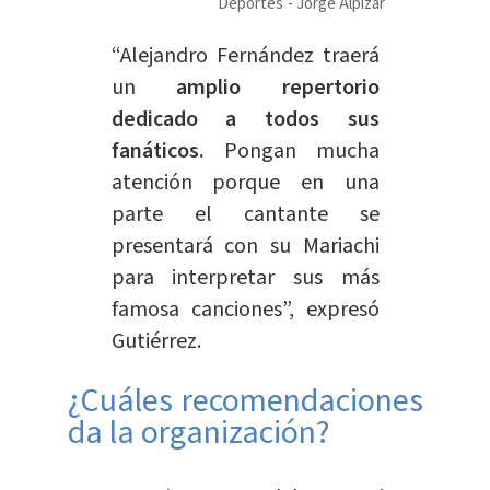
Deportes
Jorge Alpízar
“Alejandro Fernández traerá
un
amplio repertorio
dedicado a todos sus
fanáticos.
Pongan mucha
atención porque en una
parte el cantante se
presentará con su Mariachi
para interpretar sus más
famosa canciones”, expresó
Gutiérrez.
¿Cuáles recomendaciones
da la organización?