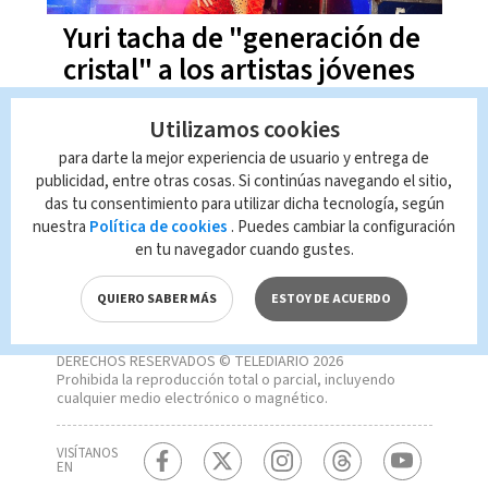
Yuri tacha de "generación de
cristal" a los artistas jóvenes
Utilizamos cookies
para darte la mejor experiencia de usuario y entrega de
publicidad, entre otras cosas. Si continúas navegando el sitio,
das tu consentimiento para utilizar dicha tecnología, según
nuestra
Política de cookies
. Puedes cambiar la configuración
en tu navegador cuando gustes.
QUIERO SABER MÁS
ESTOY DE ACUERDO
DERECHOS RESERVADOS © TELEDIARIO 2026
Prohibida la reproducción total o parcial, incluyendo
cualquier medio electrónico o magnético.
VISÍTANOS
EN