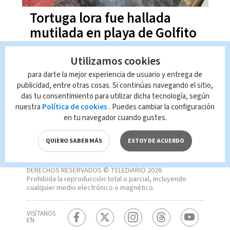
Tortuga lora fue hallada
mutilada en playa de Golfito
Utilizamos cookies
para darte la mejor experiencia de usuario y entrega de
publicidad, entre otras cosas. Si continúas navegando el sitio,
das tu consentimiento para utilizar dicha tecnología, según
nuestra
Política de cookies
. Puedes cambiar la configuración
en tu navegador cuando gustes.
QUIERO SABER MÁS
ESTOY DE ACUERDO
DERECHOS RESERVADOS © TELEDIARIO 2026
Prohibida la reproducción total o parcial, incluyendo
cualquier medio electrónico o magnético.
VISÍTANOS
EN